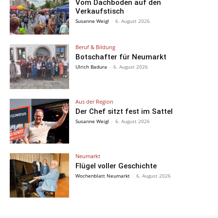
Vom Dachboden auf den
Verkaufstisch
Susanne Weigl
-
6. August 2026
Beruf & Bildung
Botschafter für Neumarkt
Ulrich Badura
-
6. August 2026
Aus der Region
Der Chef sitzt fest im Sattel
Susanne Weigl
-
6. August 2026
Neumarkt
Flügel voller Geschichte
Wochenblatt Neumarkt
-
6. August 2026