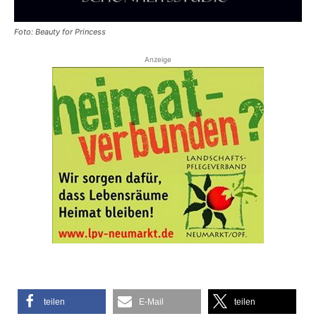
Foto: Beauty for Princess
Anzeige
teilen
E-Mail
teilen