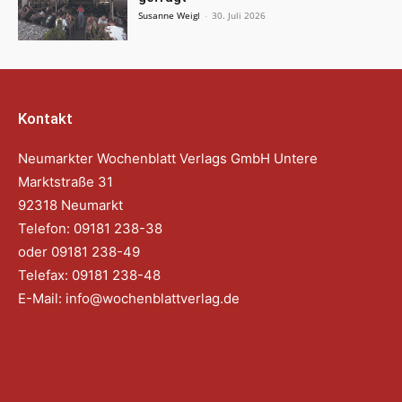
Susanne Weigl
-
30. Juli 2026
Kontakt
Neumarkter Wochenblatt Verlags GmbH Untere
Marktstraße 31
92318 Neumarkt
Telefon: 09181 238-38
oder 09181 238-49
Telefax: 09181 238-48
E-Mail:
info@wochenblattverlag.de