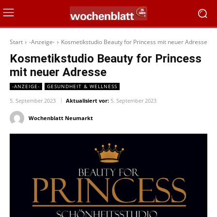
Start
-Anzeige-
Kosmetikstudio Beauty for Princess mit neuer Adresse
Kosmetikstudio Beauty for Princess
mit neuer Adresse
-ANZEIGE-
GESUNDHEIT & WELLNESS
5. September 2023
Aktualisiert vor:
5. September 2023
Wochenblatt Neumarkt