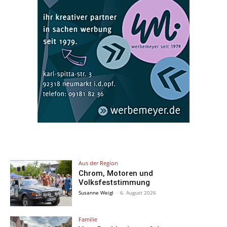
Aus der Region
Chrom, Motoren und
Volksfeststimmung
Susanne Weigl
-
6. August 2026
Familie