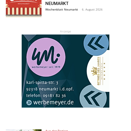
NEUMARKT
Wochenblatt Neumarkt
-
6. August 2026
Anzeige
Aus der Region