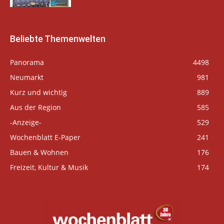
Beliebte Themenwelten
Panorama
4498
Neumarkt
981
Kurz und wichtig
889
Aus der Region
585
-Anzeige-
529
Wochenblatt E-Paper
241
Bauen & Wohnen
176
Freizeit, Kultur & Musik
174