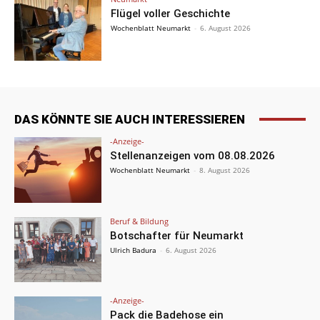
Flügel voller Geschichte
Wochenblatt Neumarkt
-
6. August 2026
DAS KÖNNTE SIE AUCH INTERESSIEREN
-Anzeige-
Stellenanzeigen vom 08.08.2026
Wochenblatt Neumarkt
-
8. August 2026
Beruf & Bildung
Botschafter für Neumarkt
Ulrich Badura
-
6. August 2026
-Anzeige-
Pack die Badehose ein