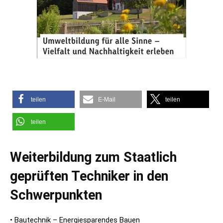
teilen
E-Mail
teilen
teilen
Weiterbildung zum Staatlich
geprüften Techniker in den
Schwerpunkten
• Bautechnik – Energiesparendes Bauen