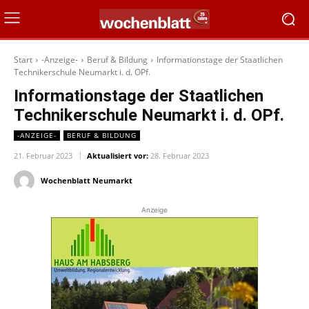
Start
-Anzeige-
Beruf & Bildung
Informationstage der Staatlichen
Technikerschule Neumarkt i. d. OPf.
Informationstage der Staatlichen
Technikerschule Neumarkt i. d. OPf.
-ANZEIGE-
BERUF & BILDUNG
21. Februar 2023
Aktualisiert vor:
28. Februar 2023
Wochenblatt Neumarkt
Anzeige