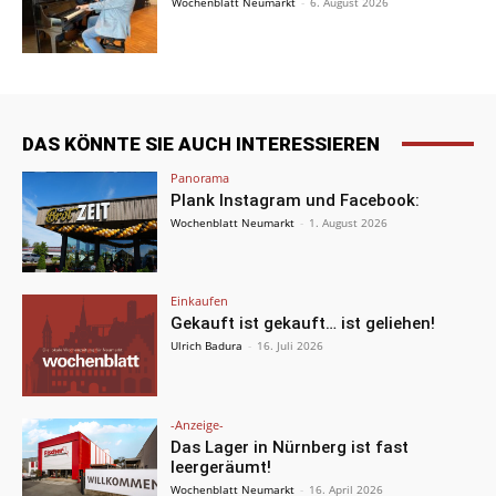
Wochenblatt Neumarkt
-
6. August 2026
DAS KÖNNTE SIE AUCH INTERESSIEREN
Panorama
Plank Instagram und Facebook:
Wochenblatt Neumarkt
-
1. August 2026
Einkaufen
Gekauft ist gekauft… ist geliehen!
Ulrich Badura
-
16. Juli 2026
-Anzeige-
Das Lager in Nürnberg ist fast
leergeräumt!
Wochenblatt Neumarkt
-
16. April 2026