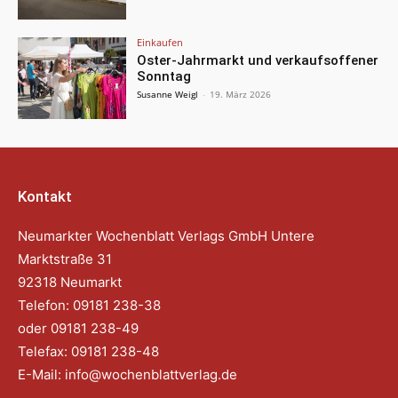
Einkaufen
Oster-Jahrmarkt und verkaufsoffener
Sonntag
Susanne Weigl
-
19. März 2026
Kontakt
Neumarkter Wochenblatt Verlags GmbH Untere
Marktstraße 31
92318 Neumarkt
Telefon: 09181 238-38
oder 09181 238-49
Telefax: 09181 238-48
E-Mail:
info@wochenblattverlag.de