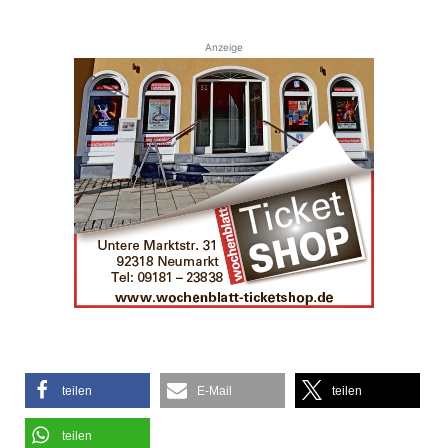
Anzeige
teilen
E-Mail
teilen
teilen