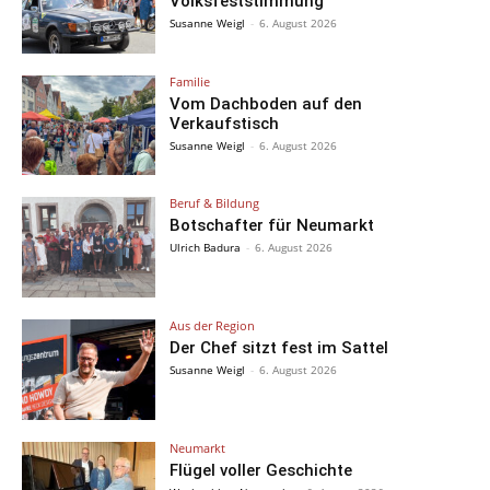
Volksfeststimmung
Susanne Weigl
-
6. August 2026
Familie
Vom Dachboden auf den
Verkaufstisch
Susanne Weigl
-
6. August 2026
Beruf & Bildung
Botschafter für Neumarkt
Ulrich Badura
-
6. August 2026
Aus der Region
Der Chef sitzt fest im Sattel
Susanne Weigl
-
6. August 2026
Neumarkt
Flügel voller Geschichte