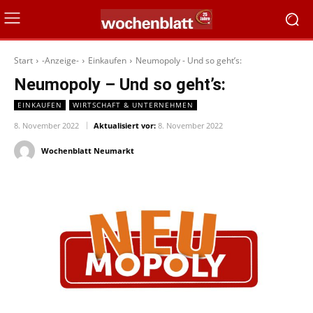
Start
-Anzeige-
Einkaufen
Neumopoly - Und so geht’s:
Neumopoly – Und so geht’s:
EINKAUFEN
WIRTSCHAFT & UNTERNEHMEN
8. November 2022
Aktualisiert vor:
8. November 2022
Wochenblatt Neumarkt