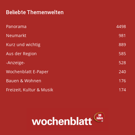
Beliebte Themenwelten
Panorama
4498
Neumarkt
981
Kurz und wichtig
889
Aus der Region
585
-Anzeige-
528
Wochenblatt E-Paper
240
Bauen & Wohnen
176
Freizeit, Kultur & Musik
174