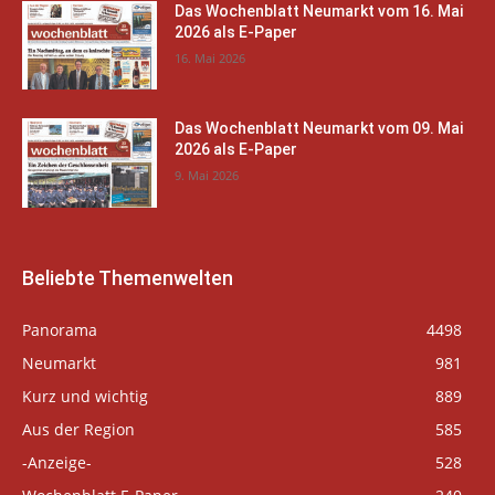
Das Wochenblatt Neumarkt vom 16. Mai
2026 als E-Paper
16. Mai 2026
Das Wochenblatt Neumarkt vom 09. Mai
2026 als E-Paper
9. Mai 2026
Beliebte Themenwelten
Panorama
4498
Neumarkt
981
Kurz und wichtig
889
Aus der Region
585
-Anzeige-
528