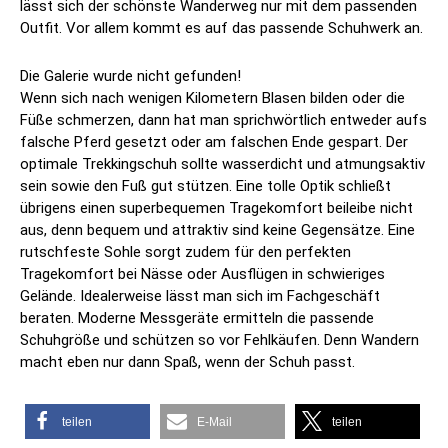
lässt sich der schönste Wanderweg nur mit dem passenden
Outfit. Vor allem kommt es auf das passende Schuhwerk an.
Die Galerie wurde nicht gefunden!
Wenn sich nach wenigen Kilometern Blasen bilden oder die
Füße schmerzen, dann hat man sprichwörtlich entweder aufs
falsche Pferd gesetzt oder am falschen Ende gespart. Der
optimale Trekkingschuh sollte wasserdicht und atmungsaktiv
sein sowie den Fuß gut stützen. Eine tolle Optik schließt
übrigens einen superbequemen Tragekomfort beileibe nicht
aus, denn bequem und attraktiv sind keine Gegensätze. Eine
rutschfeste Sohle sorgt zudem für den perfekten
Tragekomfort bei Nässe oder Ausflügen in schwieriges
Gelände. Idealerweise lässt man sich im Fachgeschäft
beraten. Moderne Messgeräte ermitteln die passende
Schuhgröße und schützen so vor Fehlkäufen. Denn Wandern
macht eben nur dann Spaß, wenn der Schuh passt.
teilen
E-Mail
teilen