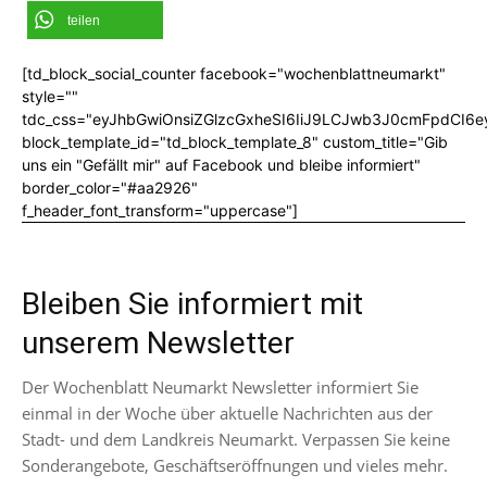
teilen
[td_block_social_counter facebook="wochenblattneumarkt"
style=""
tdc_css="eyJhbGwiOnsiZGlzcGxheSI6IiJ9LCJwb3J0cmFpdCI6
block_template_id="td_block_template_8" custom_title="Gib
uns ein "Gefällt mir" auf Facebook und bleibe informiert"
border_color="#aa2926"
f_header_font_transform="uppercase"]
Bleiben Sie informiert mit
unserem Newsletter
Der Wochenblatt Neumarkt Newsletter informiert Sie
einmal in der Woche über aktuelle Nachrichten aus der
Stadt- und dem Landkreis Neumarkt. Verpassen Sie keine
Sonderangebote, Geschäftseröffnungen und vieles mehr.