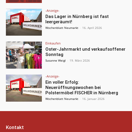
-Anzeige-
Das Lager in Nürnberg ist fast
leergeräumt!
Wochenblatt Neumarkt
-
16. April 2026
Einkaufen
Oster-Jahrmarkt und verkaufsoffener
Sonntag
Susanne Weigl
-
19. März 2026
-Anzeige-
Ein voller Erfolg:
Neueröffnungswochen bei
Polstermöbel FISCHER in Nürnberg
Wochenblatt Neumarkt
-
16. Januar 2026
Kontakt