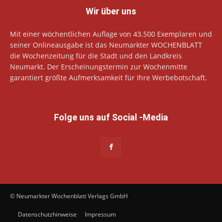
Wir über uns
Mit einer wöchentlichen Auflage von 43.500 Exemplaren und
seiner Onlineausgabe ist das Neumarkter WOCHENBLATT
die Wochenzeitung für die Stadt und den Landkreis
Neumarkt. Der Erscheinungstermin zur Wochenmitte
garantiert größte Aufmerksamkeit für Ihre Werbebotschaft.
Folge uns auf Social -Media
© Neumarkter Wochenblatt Verlags GmbH
Datenschutzhinweise
Impressum