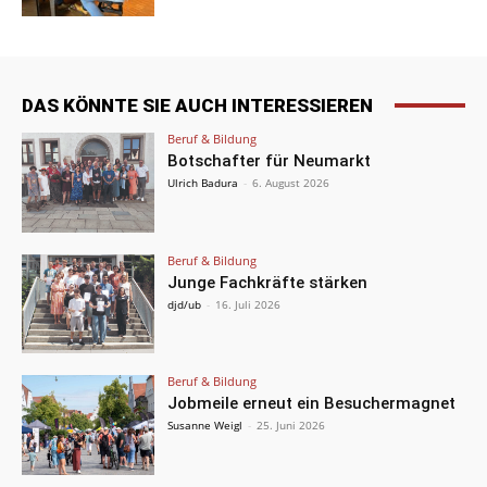
DAS KÖNNTE SIE AUCH INTERESSIEREN
Beruf & Bildung
Botschafter für Neumarkt
Ulrich Badura
-
6. August 2026
Beruf & Bildung
Junge Fachkräfte stärken
djd/ub
-
16. Juli 2026
Beruf & Bildung
Jobmeile erneut ein Besuchermagnet
Susanne Weigl
-
25. Juni 2026