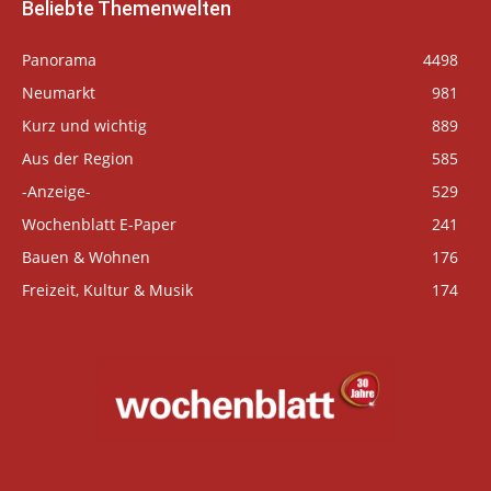
Beliebte Themenwelten
Panorama
4498
Neumarkt
981
Kurz und wichtig
889
Aus der Region
585
-Anzeige-
529
Wochenblatt E-Paper
241
Bauen & Wohnen
176
Freizeit, Kultur & Musik
174