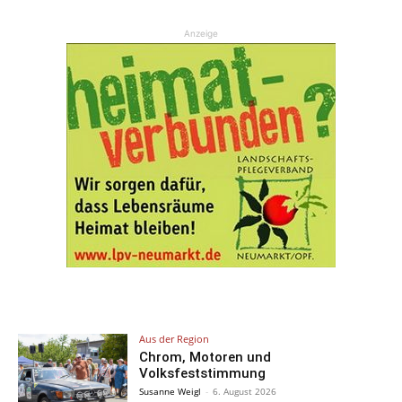
Anzeige
Aus der Region
Chrom, Motoren und
Volksfeststimmung
Susanne Weigl
-
6. August 2026