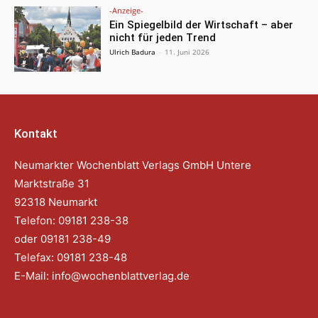
-Anzeige-
Ein Spiegelbild der Wirtschaft – aber
nicht für jeden Trend
Ulrich Badura
-
11. Juni 2026
Kontakt
Neumarkter Wochenblatt Verlags GmbH Untere
Marktstraße 31
92318 Neumarkt
Telefon: 09181 238-38
oder 09181 238-49
Telefax: 09181 238-48
E-Mail:
info@wochenblattverlag.de