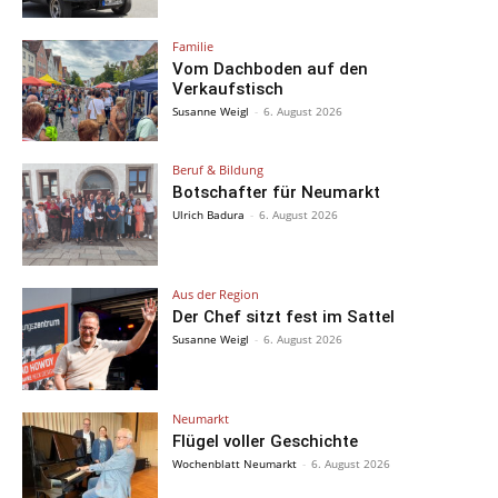
Familie
Vom Dachboden auf den
Verkaufstisch
Susanne Weigl
-
6. August 2026
Beruf & Bildung
Botschafter für Neumarkt
Ulrich Badura
-
6. August 2026
Aus der Region
Der Chef sitzt fest im Sattel
Susanne Weigl
-
6. August 2026
Neumarkt
Flügel voller Geschichte
Wochenblatt Neumarkt
-
6. August 2026