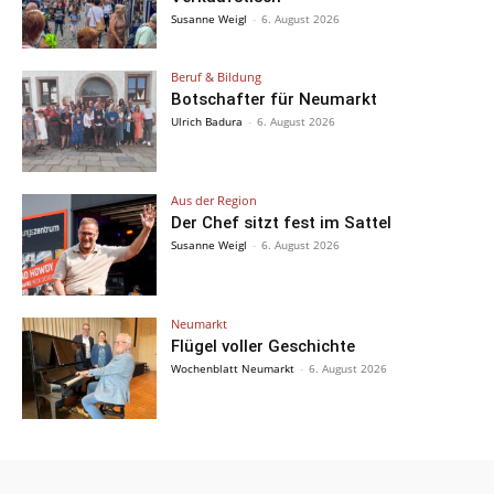
Susanne Weigl
-
6. August 2026
Beruf & Bildung
Botschafter für Neumarkt
Ulrich Badura
-
6. August 2026
Aus der Region
Der Chef sitzt fest im Sattel
Susanne Weigl
-
6. August 2026
Neumarkt
Flügel voller Geschichte
Wochenblatt Neumarkt
-
6. August 2026