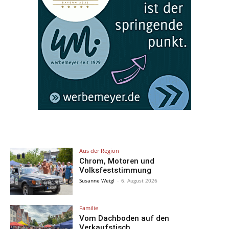
Aus der Region
Chrom, Motoren und
Volksfeststimmung
Susanne Weigl
-
6. August 2026
Familie
Vom Dachboden auf den
Verkaufstisch