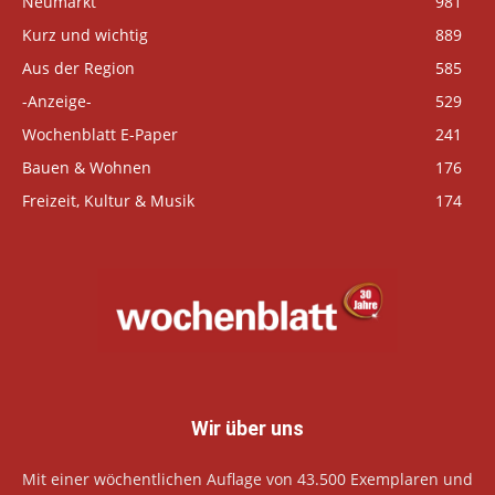
Neumarkt
981
Kurz und wichtig
889
Aus der Region
585
-Anzeige-
529
Wochenblatt E-Paper
241
Bauen & Wohnen
176
Freizeit, Kultur & Musik
174
Wir über uns
Mit einer wöchentlichen Auflage von 43.500 Exemplaren und