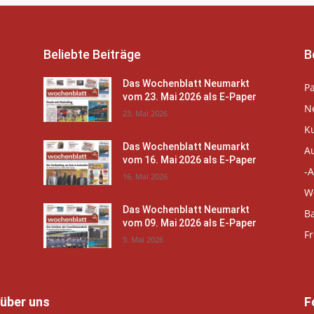
Beliebte Beiträge
B
Das Wochenblatt Neumarkt
P
vom 23. Mai 2026 als E-Paper
N
23. Mai 2026
K
Das Wochenblatt Neumarkt
A
vom 16. Mai 2026 als E-Paper
-A
16. Mai 2026
W
Das Wochenblatt Neumarkt
B
vom 09. Mai 2026 als E-Paper
Fr
9. Mai 2026
 über uns
F