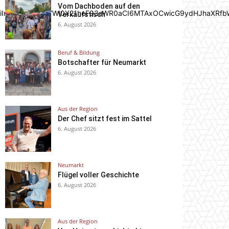
Vom Dachboden auf den
joiIn0sInBvcnRyYWl0X21heF93aWR0aCI6MTAxOCwicG9ydHJhaXRfb
Verkaufstisch
6. August 2026
Beruf & Bildung
Botschafter für Neumarkt
6. August 2026
Aus der Region
Der Chef sitzt fest im Sattel
6. August 2026
Neumarkt
Flügel voller Geschichte
6. August 2026
Aus der Region