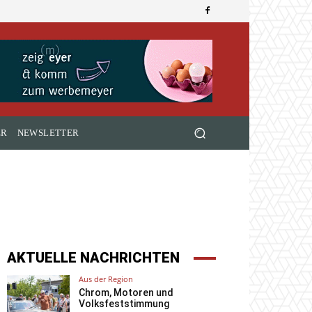
ER
NEWSLETTER
AKTUELLE NACHRICHTEN
Aus der Region
Chrom, Motoren und
Volksfeststimmung