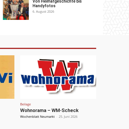
Von Heimatgeschichte bis
Handyfotos
6. August 2026
Beilage
Wohnorama – WM-Scheck
Wochenblatt Neumarkt
-
25. Juni 2026