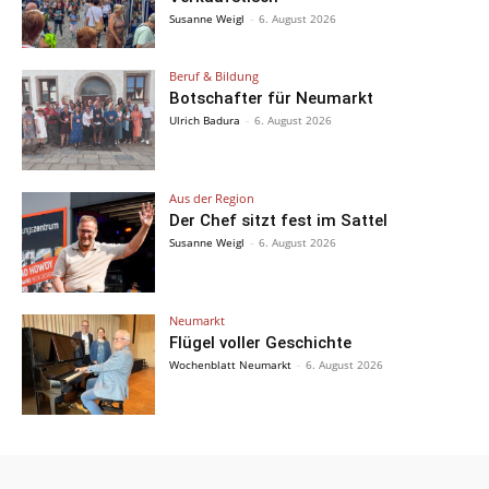
Susanne Weigl
-
6. August 2026
Beruf & Bildung
Botschafter für Neumarkt
Ulrich Badura
-
6. August 2026
Aus der Region
Der Chef sitzt fest im Sattel
Susanne Weigl
-
6. August 2026
Neumarkt
Flügel voller Geschichte
Wochenblatt Neumarkt
-
6. August 2026