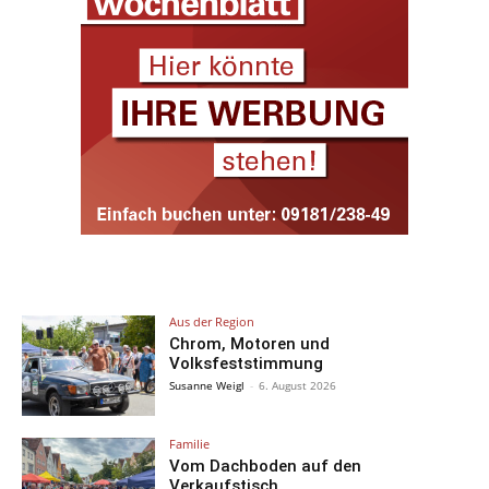
Aus der Region
Chrom, Motoren und
Volksfeststimmung
Susanne Weigl
-
6. August 2026
Familie
Vom Dachboden auf den
Verkaufstisch