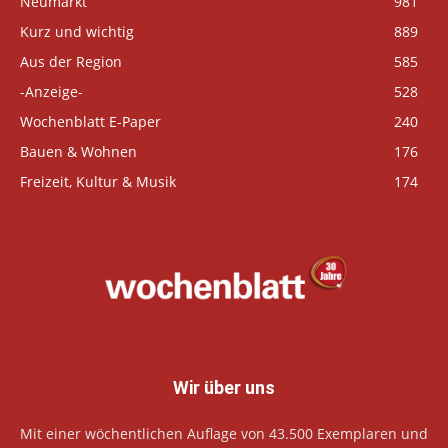
Neumarkt
981
Kurz und wichtig
889
Aus der Region
585
-Anzeige-
528
Wochenblatt E-Paper
240
Bauen & Wohnen
176
Freizeit, Kultur & Musik
174
Wir über uns
Mit einer wöchentlichen Auflage von 43.500 Exemplaren und