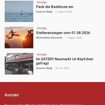
-Anzeige-
Pack die Badehose ein
Susanne Weigl
-
4. August 2026
-Anzeige-
Stellenanzeigen vom 01.08.2026
Wochenblatt Neumarkt
-
1. August 2026
-Anzeige-
Im EATERY Neumarkt ist Köpfchen
gefragt
Susanne Weigl
-
30. Juli 2026
Kontakt