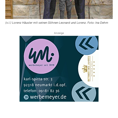
(v.l.) Lorenz Häusler mit seinen Söhnen Leonard und Lorenz. Foto: Ina Dehm
Anzeige