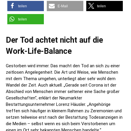
teilen
E-Mail
teilen
teilen
Der Tod achtet nicht auf die
Work-Life-Balance
Gestorben wird immer. Das macht den Tod an sich zu einer
zeitlosen Angelegenheit. Die Art und Weise, wie Menschen
mit dem Thema umgehen, unterliegt aber sehr wohl dem
Wandel der Zeit. Auch aktuell. „Gerade seit Corona ist der
Abschied von Menschen immer seltener eine Sache großer
Gesellschaften“, erklärt der Neumarkter
Bestattungsunternehmer Lorenz Häusler. „Angehörige
treffen sich häufiger in kleinem Rahmen zu Zeremonien und
setzen teilweise erst nach der Bestattung Todesanzeigen in
die Medien – selbst wenn es sich beim Verstorbenen um
einen im Ort sehr bekannten Menschen handelte.“