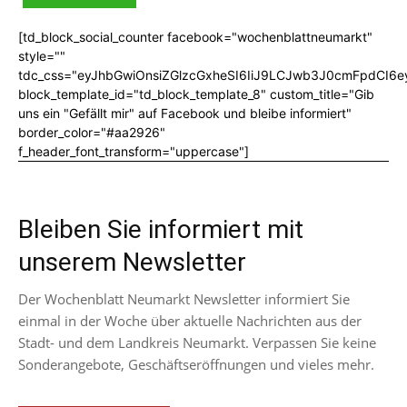
[td_block_social_counter facebook="wochenblattneumarkt"
style=""
tdc_css="eyJhbGwiOnsiZGlzcGxheSI6IiJ9LCJwb3J0cmFpdCI6
block_template_id="td_block_template_8" custom_title="Gib
uns ein "Gefällt mir" auf Facebook und bleibe informiert"
border_color="#aa2926"
f_header_font_transform="uppercase"]
Bleiben Sie informiert mit
unserem Newsletter
Der Wochenblatt Neumarkt Newsletter informiert Sie
einmal in der Woche über aktuelle Nachrichten aus der
Stadt- und dem Landkreis Neumarkt. Verpassen Sie keine
Sonderangebote, Geschäftseröffnungen und vieles mehr.