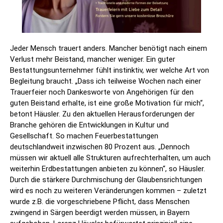
Jeder Mensch trauert anders. Mancher benötigt nach einem
Verlust mehr Beistand, mancher weniger. Ein guter
Bestattungsunternehmer fühlt instinktiv, wer welche Art von
Begleitung braucht. „Dass ich teilweise Wochen nach einer
Trauerfeier noch Dankesworte von Angehörigen für den
guten Beistand erhalte, ist eine große Motivation für mich“,
betont Häusler. Zu den aktuellen Herausforderungen der
Branche gehören die Entwicklungen in Kultur und
Gesellschaft. So machen Feuerbestattungen
deutschlandweit inzwischen 80 Prozent aus. „Dennoch
müssen wir aktuell alle Strukturen aufrechterhalten, um auch
weiterhin Erdbestattungen anbieten zu können“, so Häusler.
Durch die stärkere Durchmischung der Glaubensrichtungen
wird es noch zu weiteren Veränderungen kommen – zuletzt
wurde z.B. die vorgeschriebene Pflicht, dass Menschen
zwingend in Särgen beerdigt werden müssen, in Bayern