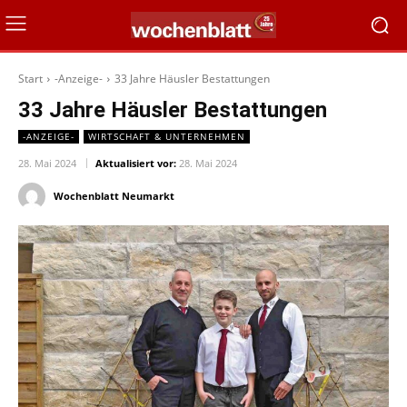
Start
-Anzeige-
33 Jahre Häusler Bestattungen
33 Jahre Häusler Bestattungen
-ANZEIGE-
WIRTSCHAFT & UNTERNEHMEN
28. Mai 2024
Aktualisiert vor:
28. Mai 2024
Wochenblatt Neumarkt