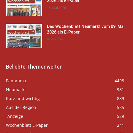
2026 als E-Paper
16. Mai 2026
Das Wochenblatt Neumarkt vom 09. Mai
2026 als E-Paper
9. Mai 2026
Beliebte Themenwelten
Panorama
4498
Neumarkt
981
Kurz und wichtig
889
Aus der Region
585
-Anzeige-
529
Wochenblatt E-Paper
241