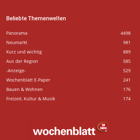
Beliebte Themenwelten
Panorama
4498
Neumarkt
981
Kurz und wichtig
889
Aus der Region
585
-Anzeige-
529
Wochenblatt E-Paper
241
Bauen & Wohnen
176
Freizeit, Kultur & Musik
174