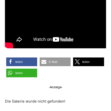
teilen
E-Mail
teilen
teilen
-Anzeige-
Die Galerie wurde nicht gefunden!