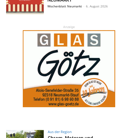
Wochenblatt Neumarkt
-
6. August 2026
Anzeige
Aus der Region