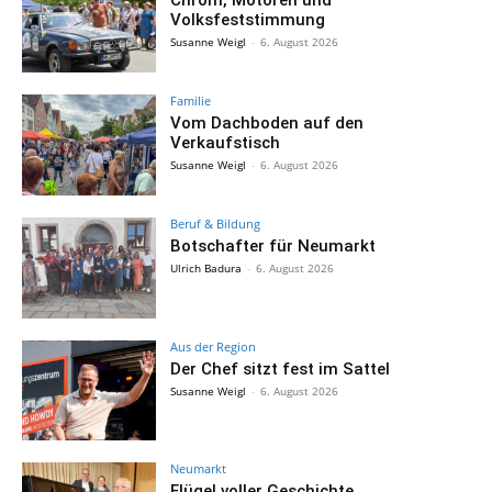
Chrom, Motoren und
Volksfeststimmung
Susanne Weigl
-
6. August 2026
Familie
Vom Dachboden auf den
Verkaufstisch
Susanne Weigl
-
6. August 2026
Beruf & Bildung
Botschafter für Neumarkt
Ulrich Badura
-
6. August 2026
Aus der Region
Der Chef sitzt fest im Sattel
Susanne Weigl
-
6. August 2026
Neumarkt
Flügel voller Geschichte