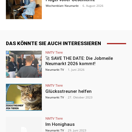
Wochenblatt Neumarkt
-
6. August 2026
DAS KÖNNTE SIE AUCH INTERESSIEREN
NMTV Tiere
🚀 SAVE THE DATE: Die Jobmeile
Neumarkt 2026 kommt!
Neumarkt TV
-
1. Juni 2026
NMTV Tiere
Glücksstreuner helfen
Neumarkt TV
-
27. Oktober 2023
NMTV Tiere
Im Honighaus
Neumarkt TV
-
29. Juni 2023