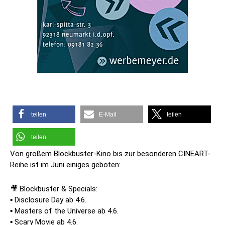
teilen
E-Mail
teilen
teilen
Von großem Blockbuster-Kino bis zur besonderen CINEART-
Reihe ist im Juni einiges geboten:
🎥 Blockbuster & Specials:
▪️ Disclosure Day ab 4.6.
▪️ Masters of the Universe ab 4.6.
▪️ Scary Movie ab 4.6.