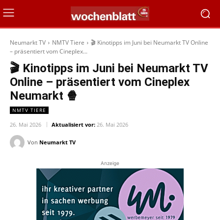
Neumarkt TV
NMTV Tiere
🎬 Kinotipps im Juni bei Neumarkt TV Online
– präsentiert vom Cineplex...
🎬 Kinotipps im Juni bei Neumarkt TV
Online – präsentiert vom Cineplex
Neumarkt 🍿
NMTV TIERE
26. Mai 2026
Aktualisiert vor:
26. Mai 2026
Von
Neumarkt TV
Anzeige