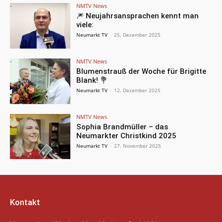
NMTV News
🎆 Neujahrsansprachen kennt man
viele:
Neumarkt TV
-
25. Dezember 2025
NMTV News
Blumenstrauß der Woche für Brigitte
Blank! 💐
Neumarkt TV
-
12. Dezember 2025
NMTV News
Sophia Brandmüller – das
Neumarkter Christkind 2025
Neumarkt TV
-
27. November 2025
Kontakt