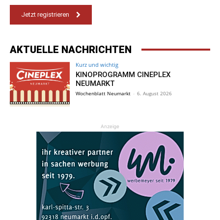
Jetzt registrieren
AKTUELLE NACHRICHTEN
Kurz und wichtig
KINOPROGRAMM CINEPLEX
NEUMARKT
Wochenblatt Neumarkt
-
6. August 2026
Anzeige