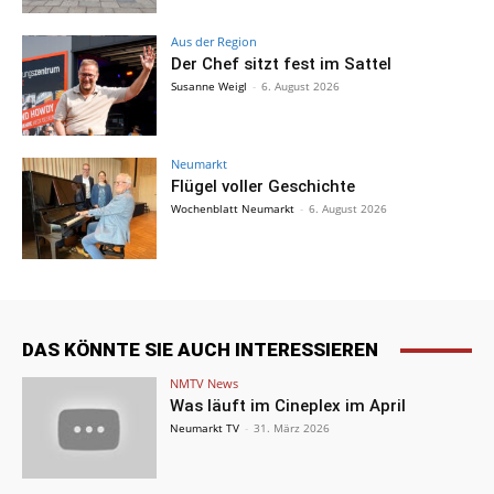
Aus der Region
Der Chef sitzt fest im Sattel
Susanne Weigl
-
6. August 2026
Neumarkt
Flügel voller Geschichte
Wochenblatt Neumarkt
-
6. August 2026
DAS KÖNNTE SIE AUCH INTERESSIEREN
NMTV News
Was läuft im Cineplex im April
Neumarkt TV
-
31. März 2026