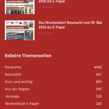
2026 als E-Paper
16. Mai 2026
Das Wochenblatt Neumarkt vom 09. Mai
2026 als E-Paper
9. Mai 2026
Beliebte Themenwelten
Panorama
4498
Neumarkt
981
Kurz und wichtig
889
Aus der Region
585
-Anzeige-
528
Wochenblatt E-Paper
240