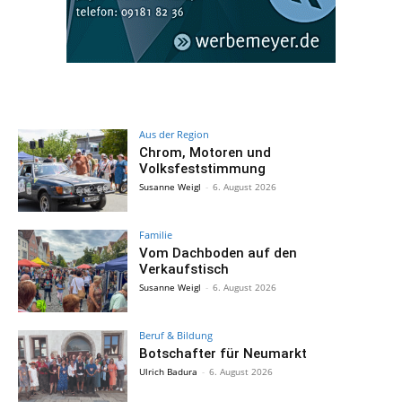
Aus der Region
Chrom, Motoren und
Volksfeststimmung
Susanne Weigl
-
6. August 2026
Familie
Vom Dachboden auf den
Verkaufstisch
Susanne Weigl
-
6. August 2026
Beruf & Bildung
Botschafter für Neumarkt
Ulrich Badura
-
6. August 2026