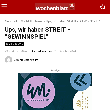
Neumarkt TV
NMTV News
Ups, wir haben STREIT - "GEWINNSPIEL"
Ups, wir haben STREIT –
“GEWINNSPIEL”
NMTV NEWS
29. Oktober 2024
Aktualisiert vor:
29. Oktober 2024
Von
Neumarkt TV
Anzeige