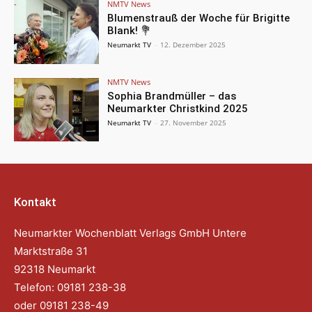
NMTV News
Blumenstrauß der Woche für Brigitte
Blank! 💐
Neumarkt TV
-
12. Dezember 2025
NMTV News
Sophia Brandmüller – das
Neumarkter Christkind 2025
Neumarkt TV
-
27. November 2025
Kontakt
Neumarkter Wochenblatt Verlags GmbH Untere
Marktstraße 31
92318 Neumarkt
Telefon: 09181 238-38
oder 09181 238-49