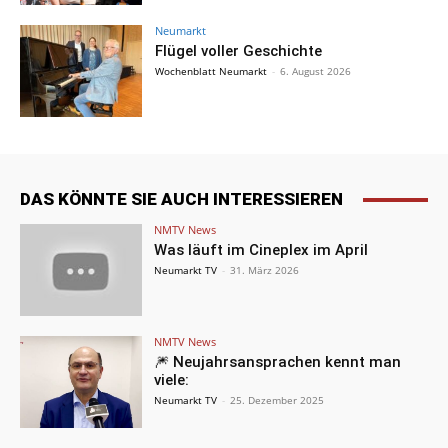
Neumarkt
Flügel voller Geschichte
Wochenblatt Neumarkt
-
6. August 2026
DAS KÖNNTE SIE AUCH INTERESSIEREN
NMTV News
Was läuft im Cineplex im April
Neumarkt TV
-
31. März 2026
NMTV News
🎆 Neujahrsansprachen kennt man
viele:
Neumarkt TV
-
25. Dezember 2025