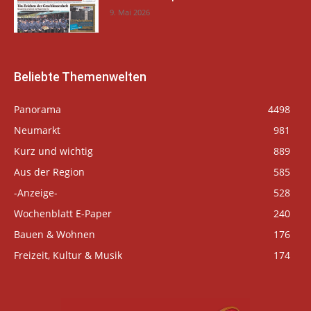
9. Mai 2026
Beliebte Themenwelten
Panorama
4498
Neumarkt
981
Kurz und wichtig
889
Aus der Region
585
-Anzeige-
528
Wochenblatt E-Paper
240
Bauen & Wohnen
176
Freizeit, Kultur & Musik
174