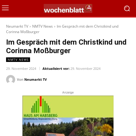
Neumarkt TV
NMTV News
Im Gespräch mit dem Christkind und
Corinna Moßburger
Im Gespräch mit dem Christkind und
Corinna Moßburger
NMTV NEWS
29. November 2024
Aktualisiert vor:
29. November 2024
Von
Neumarkt TV
Anzeige