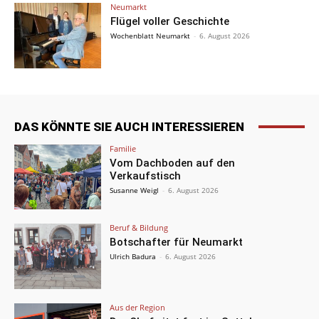
Neumarkt
Flügel voller Geschichte
Wochenblatt Neumarkt
-
6. August 2026
DAS KÖNNTE SIE AUCH INTERESSIEREN
Familie
Vom Dachboden auf den
Verkaufstisch
Susanne Weigl
-
6. August 2026
Beruf & Bildung
Botschafter für Neumarkt
Ulrich Badura
-
6. August 2026
Aus der Region