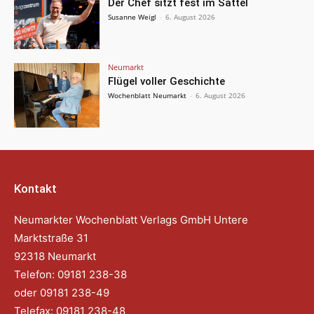
Der Chef sitzt fest im Sattel
Susanne Weigl
-
6. August 2026
Neumarkt
Flügel voller Geschichte
Wochenblatt Neumarkt
-
6. August 2026
Kontakt
Neumarkter Wochenblatt Verlags GmbH Untere
Marktstraße 31
92318 Neumarkt
Telefon: 09181 238-38
oder 09181 238-49
Telefax: 09181 238-48