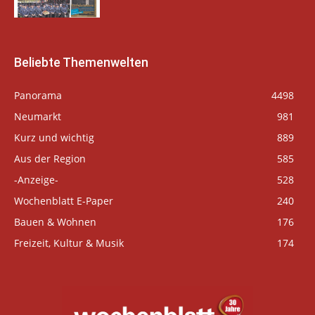
Beliebte Themenwelten
Panorama
4498
Neumarkt
981
Kurz und wichtig
889
Aus der Region
585
-Anzeige-
528
Wochenblatt E-Paper
240
Bauen & Wohnen
176
Freizeit, Kultur & Musik
174