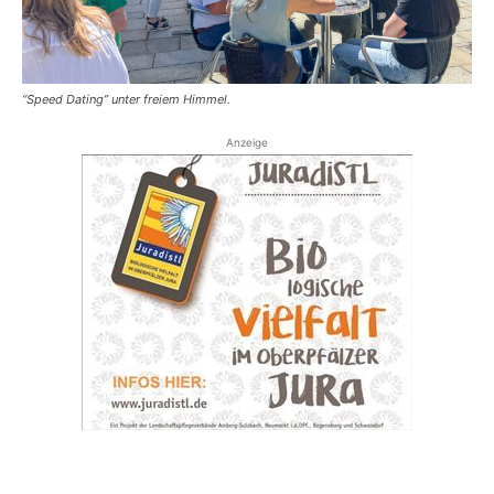
“Speed Dating” unter freiem Himmel.
Anzeige