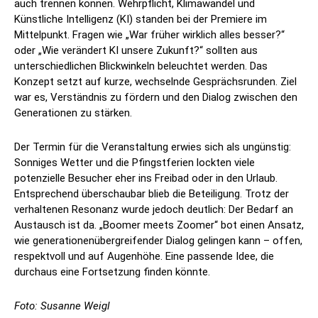
auch trennen können. Wehrpflicht, Klimawandel und
Künstliche Intelligenz (KI) standen bei der Premiere im
Mittelpunkt. Fragen wie „War früher wirklich alles besser?“
oder „Wie verändert KI unsere Zukunft?“ sollten aus
unterschiedlichen Blickwinkeln beleuchtet werden. Das
Konzept setzt auf kurze, wechselnde Gesprächsrunden. Ziel
war es, Verständnis zu fördern und den Dialog zwischen den
Generationen zu stärken.
Der Termin für die Veranstaltung erwies sich als ungünstig:
Sonniges Wetter und die Pfingstferien lockten viele
potenzielle Besucher eher ins Freibad oder in den Urlaub.
Entsprechend überschaubar blieb die Beteiligung. Trotz der
verhaltenen Resonanz wurde jedoch deutlich: Der Bedarf an
Austausch ist da. „Boomer meets Zoomer“ bot einen Ansatz,
wie generationenübergreifender Dialog gelingen kann – offen,
respektvoll und auf Augenhöhe. Eine passende Idee, die
durchaus eine Fortsetzung finden könnte.
Foto: Susanne Weigl