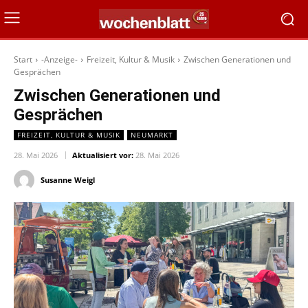
Start
-Anzeige-
Freizeit, Kultur & Musik
Zwischen Generationen und
Gesprächen
Zwischen Generationen und
Gesprächen
FREIZEIT, KULTUR & MUSIK
NEUMARKT
28. Mai 2026
Aktualisiert vor:
28. Mai 2026
Susanne Weigl