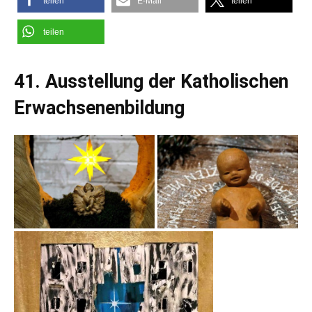
teilen
E-Mail
teilen
teilen
41. Ausstellung der Katholischen
Erwachsenenbildung