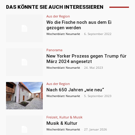
DAS KÖNNTE SIE AUCH INTERESSIEREN
Aus der Region
Wo die Fische noch aus dem Ei
gezogen werden
Wochenblatt Neumarkt
-
6. September 2022
Panorama
New Yorker Prozess gegen Trump für
März 2024 angesetzt
Wochenblatt Neumarkt
-
24. Mai 2023
Aus der Region
Nach 650 Jahren „wie neu“
Wochenblatt Neumarkt
-
5. September 2023
Freizeit, Kultur & Musik
Musik & Kultur
Wochenblatt Neumarkt
-
27. Januar 2026