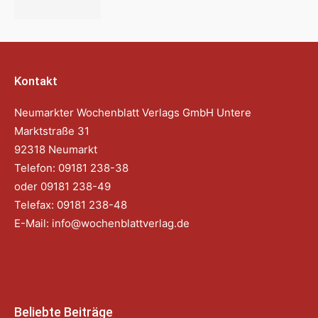
Kontakt
Neumarkter Wochenblatt Verlags GmbH Untere
Marktstraße 31
92318 Neumarkt
Telefon: 09181 238-38
oder 09181 238-49
Telefax: 09181 238-48
E-Mail:
info@wochenblattverlag.de
Beliebte Beiträge