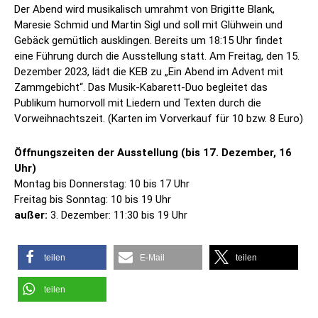
Der Abend wird musikalisch umrahmt von Brigitte Blank,
Maresie Schmid und Martin Sigl und soll mit Glühwein und
Gebäck gemütlich ausklingen. Bereits um 18:15 Uhr findet
eine Führung durch die Ausstellung statt. Am Freitag, den 15.
Dezember 2023, lädt die KEB zu „Ein Abend im Advent mit
Zammgebicht“. Das Musik-Kabarett-Duo begleitet das
Publikum humorvoll mit Liedern und Texten durch die
Vorweihnachtszeit. (Karten im Vorverkauf für 10 bzw. 8 Euro)
Öffnungszeiten der Ausstellung (bis 17. Dezember, 16
Uhr)
Montag bis Donnerstag: 10 bis 17 Uhr
Freitag bis Sonntag: 10 bis 19 Uhr
außer:
3. Dezember: 11:30 bis 19 Uhr
teilen
E-Mail
teilen
teilen