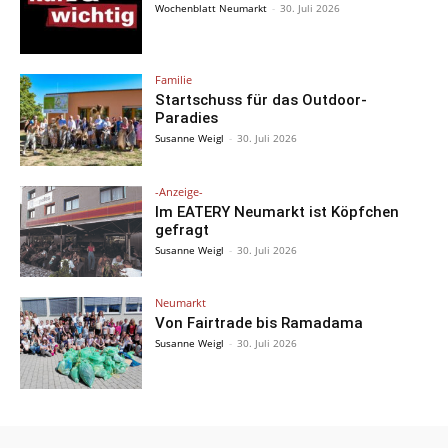
Wochenblatt Neumarkt
-
30. Juli 2026
Familie
Startschuss für das Outdoor-
Paradies
Susanne Weigl
-
30. Juli 2026
-Anzeige-
Im EATERY Neumarkt ist Köpfchen
gefragt
Susanne Weigl
-
30. Juli 2026
Neumarkt
Von Fairtrade bis Ramadama
Susanne Weigl
-
30. Juli 2026