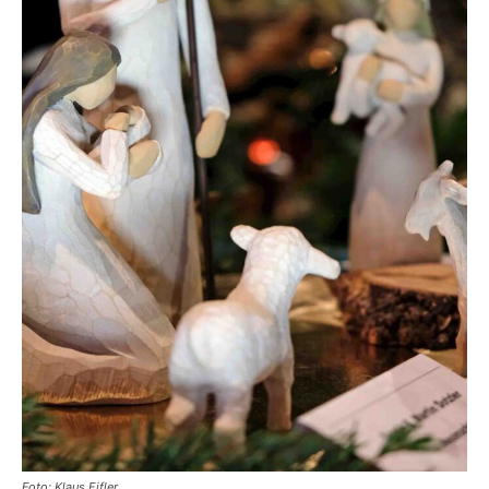
Foto: Klaus Eifler