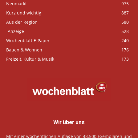
Neumarkt
975
Kurz und wichtig
887
Aus der Region
580
-Anzeige-
528
Wochenblatt E-Paper
240
Bauen & Wohnen
176
Freizeit, Kultur & Musik
173
Wir über uns
Mit einer wöchentlichen Auflage von 43.500 Exemplaren und