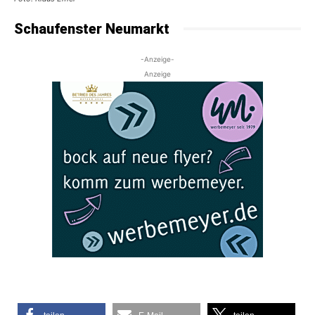
Schaufenster Neumarkt
-Anzeige-
Anzeige