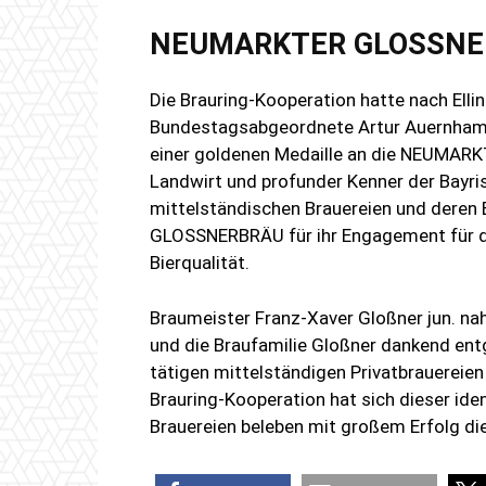
NEUMARKTER GLOSSNERBR
Die Brauring-Kooperation hatte nach Elli
Bundestagsabgeordnete Artur Auernhamm
einer goldenen Medaille an die NEUMA
Landwirt und profunder Kenner der Bayri
mittelständischen Brauereien und deren 
GLOSSNERBRÄU für ihr Engagement für die
Bierqualität.
Braumeister Franz-Xaver Gloßner jun. nah
und die Braufamilie Gloßner dankend ent
tätigen mittelständigen Privatbrauereien
Brauring-Kooperation hat sich dieser iden
Brauereien beleben mit großem Erfolg die