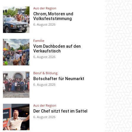
Aus der Region
Chrom, Motoren und
Volksfeststimmung
6. August 2026
Familie
Vom Dachboden auf den
Verkaufstisch
6. August 2026
Beruf & Bildung
Botschafter für Neumarkt
6. August 2026
Aus der Region
Der Chef sitzt fest im Sattel
6. August 2026