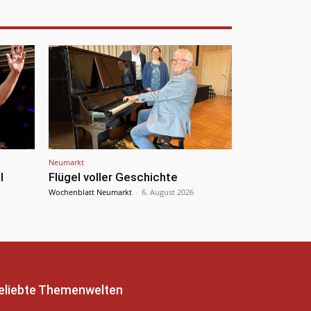
Neumarkt
l
Flügel voller Geschichte
Wochenblatt Neumarkt
-
6. August 2026
eliebte Themenwelten