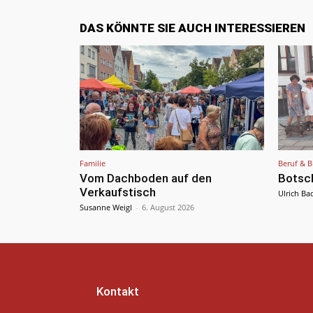
DAS KÖNNTE SIE AUCH INTERESSIEREN
Familie
Beruf & B
Vom Dachboden auf den
Botsc
Verkaufstisch
Ulrich Ba
Susanne Weigl
-
6. August 2026
Kontakt