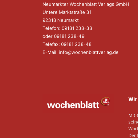
Neumarkter Wochenblatt Verlags GmbH
Untere Marktstraße 31
92318 Neumarkt
Telefon: 09181 238-38
oder 09181 238-49
Telefax: 09181 238-48
E-Mail:
info@wochenblattverlag.de
Wir
Mit 
sein
Woch
Der 