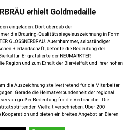
ÄU erhielt Goldmedaille
ngen eingeladen. Dort übergab der
er die Brauring-Qualitätssiegelauszeichnung in Form
RKTER GLOSSNERBRÄU. Auernhammer, selbständiger
schen Bierlandschaft, betonte die Bedeutung der
Bierkultur. Er gratulierte der NEUMARKTER
 Region und zum Erhalt der Biervielfalt und ihrer hohen
m die Auszeichnung stellvertretend für die Mitarbeiter
gegen. Gerade die Heimatverbundenheit der regional
 sei von großer Bedeutung für die Verbraucher. Die
titätsstiftenden Vielfalt verschrieben. Über 200
 Kooperation und bieten ein breites Angebot an Bieren.