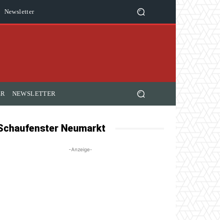
ER
NEWSLETTER
Schaufenster Neumarkt
-Anzeige-