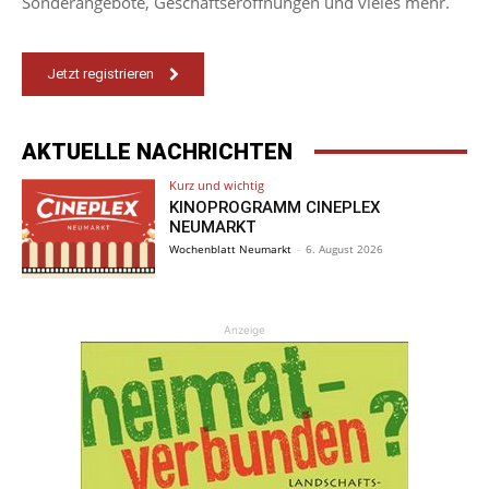
Sonderangebote, Geschäftseröffnungen und vieles mehr.
Jetzt registrieren
AKTUELLE NACHRICHTEN
Kurz und wichtig
KINOPROGRAMM CINEPLEX
NEUMARKT
Wochenblatt Neumarkt
-
6. August 2026
Anzeige