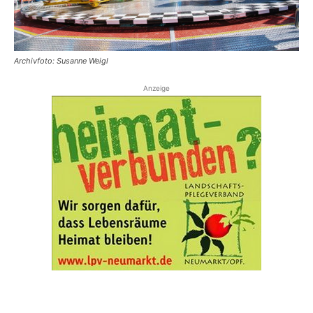
Archivfoto: Susanne Weigl
Anzeige