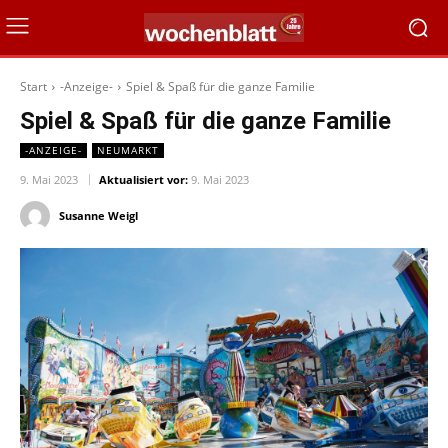
Start
-Anzeige-
Spiel & Spaß für die ganze Familie
Spiel & Spaß für die ganze Familie
-ANZEIGE-
NEUMARKT
9. Mai 2023
Aktualisiert vor:
9. Mai 2023
Susanne Weigl