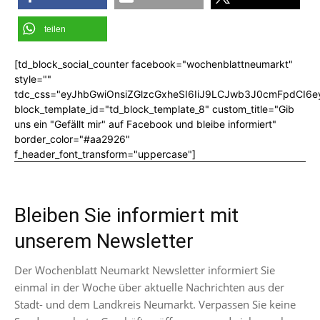
teilen
[td_block_social_counter facebook="wochenblattneumarkt"
style=""
tdc_css="eyJhbGwiOnsiZGlzcGxheSI6IiJ9LCJwb3J0cmFpdCI6
block_template_id="td_block_template_8" custom_title="Gib
uns ein "Gefällt mir" auf Facebook und bleibe informiert"
border_color="#aa2926"
f_header_font_transform="uppercase"]
Bleiben Sie informiert mit
unserem Newsletter
Der Wochenblatt Neumarkt Newsletter informiert Sie
einmal in der Woche über aktuelle Nachrichten aus der
Stadt- und dem Landkreis Neumarkt. Verpassen Sie keine