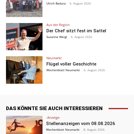
Ulrich Badura
-
6. August 2026
Aus der Region
Der Chef sitzt fest im Sattel
Susanne Weigl
-
6. August 2026
Neumarkt
Flügel voller Geschichte
Wochenblatt Neumarkt
-
6. August 2026
DAS KÖNNTE SIE AUCH INTERESSIEREN
-Anzeige-
Stellenanzeigen vom 08.08.2026
Wochenblatt Neumarkt
-
8. August 2026