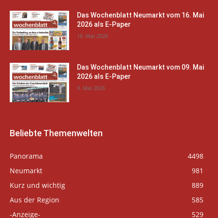
Das Wochenblatt Neumarkt vom 16. Mai
2026 als E-Paper
16. Mai 2026
Das Wochenblatt Neumarkt vom 09. Mai
2026 als E-Paper
9. Mai 2026
Beliebte Themenwelten
Panorama
4498
Neumarkt
981
Kurz und wichtig
889
Aus der Region
585
-Anzeige-
529