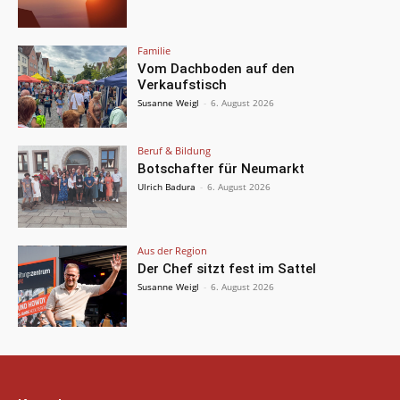
Familie
Vom Dachboden auf den
Verkaufstisch
Susanne Weigl
-
6. August 2026
Beruf & Bildung
Botschafter für Neumarkt
Ulrich Badura
-
6. August 2026
Aus der Region
Der Chef sitzt fest im Sattel
Susanne Weigl
-
6. August 2026