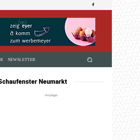
ER
NEWSLETTER
Schaufenster Neumarkt
-Anzeige-