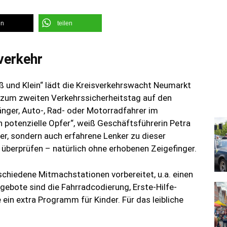
en
teilen
verkehr
 und Klein“ lädt die Kreisverkehrswacht Neumarkt
um zweiten Verkehrssicherheitstag auf den
gänger, Auto-, Rad- oder Motorradfahrer im
h potenzielle Opfer“, weiß Geschäftsführerin Petra
ger, sondern auch erfahrene Lenker zu dieser
u überprüfen – natürlich ohne erhobenen Zeigefinger.
chiedene Mitmachstationen vorbereitet, u.a. einen
ebote sind die Fahrradcodierung, Erste-Hilfe-
ein extra Programm für Kinder. Für das leibliche