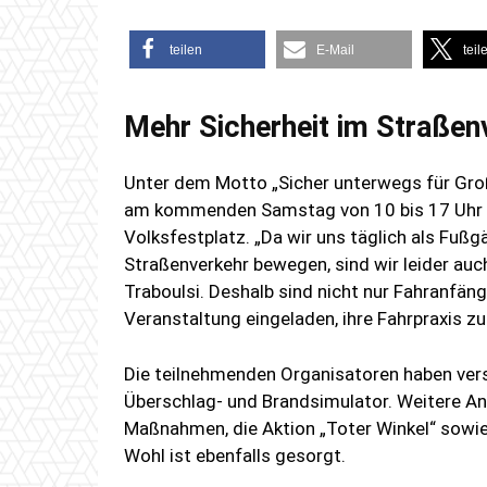
teilen
E-Mail
teil
Mehr Sicherheit im Straßen
Unter dem Motto „Sicher unterwegs für Groß
am kommenden Samstag von 10 bis 17 Uhr z
Volksfestplatz. „Da wir uns täglich als Fuß
Straßenverkehr bewegen, sind wir leider auc
Traboulsi. Deshalb sind nicht nur Fahranfän
Veranstaltung eingeladen, ihre Fahrpraxis z
Die teilnehmenden Organisatoren haben vers
Überschlag- und Brandsimulator. Weitere Ang
Maßnahmen, die Aktion „Toter Winkel“ sowie 
Wohl ist ebenfalls gesorgt.