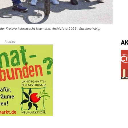
e der Kreisverkehrswacht Neumarkt. Archivfoto 2023 : Susanne Weigl
A
Anzeige