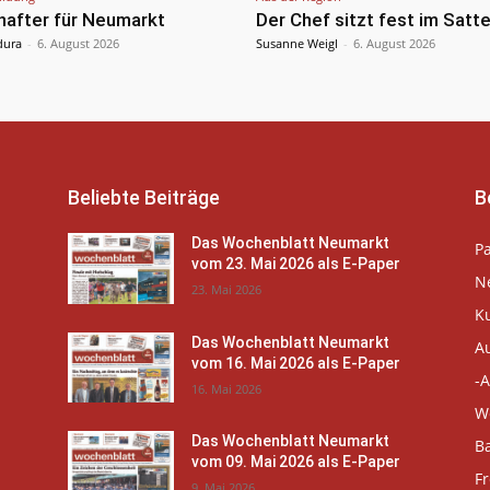
hafter für Neumarkt
Der Chef sitzt fest im Satte
dura
-
6. August 2026
Susanne Weigl
-
6. August 2026
Beliebte Beiträge
B
Das Wochenblatt Neumarkt
P
vom 23. Mai 2026 als E-Paper
N
23. Mai 2026
K
Das Wochenblatt Neumarkt
A
vom 16. Mai 2026 als E-Paper
-A
16. Mai 2026
W
Das Wochenblatt Neumarkt
B
vom 09. Mai 2026 als E-Paper
Fr
9. Mai 2026