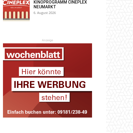
KINOPROGRAMM CINEPLEX
NEUMARKT
6. August 2026
Anzeige