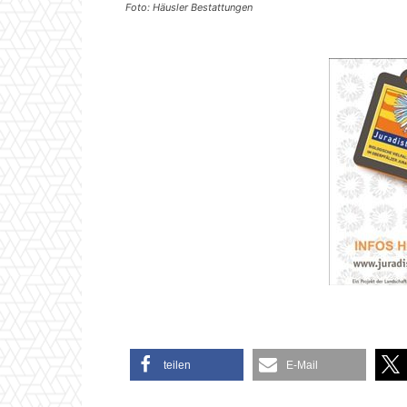
Foto: Häusler Bestattungen
teilen
E-Mail