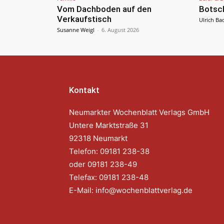
Vom Dachboden auf den
Botsc
Verkaufstisch
Ulrich Ba
Susanne Weigl
-
6. August 2026
Kontakt
Neumarkter Wochenblatt Verlags GmbH
Untere Marktstraße 31
92318 Neumarkt
Telefon: 09181 238-38
oder 09181 238-49
Telefax: 09181 238-48
E-Mail:
info@wochenblattverlag.de