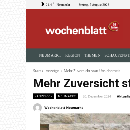
C
21.4
Neumarkt
Freitag, 7 August 2026
NEUMARKT
REGION
THEMEN
SCHAUFENST
Start
-Anzeige-
Mehr Zuversicht statt Unsicherheit
Mehr Zuversicht st
20. Dezember 2024
Aktualis
-ANZEIGE-
NEUMARKT
Wochenblatt Neumarkt