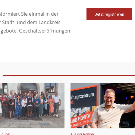
ormiert Sie einmal in der
Jetzt registrieren
r Stadt- und dem Landkreis
ngebote, Geschäftseröffnungen
ildung
Aus der Region