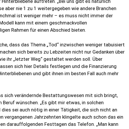
 Hinterbliebene auftreten. „Bei uns gibt es natürlich
ese aber nie 1 zu 1 weitergegeben wie andere Branchen
anchmal ist weniger mehr – es muss nicht immer der
s Modell kann mit einem geschmackvollen
igen Rahmen für einen Abschied bieten.
ache, dass das Thema „Tod“ inzwischen weniger tabuisiert
achen sich bereits zu Lebzeiten nicht nur Gedanken über
e ihr „letzter Weg“ gestaltet werden soll. Über
ssen sich hier Details festlegen und die Finanzierung
interbliebenen und gibt ihnen im besten Fall auch mehr
as sich verändernde Bestattungswesen mit sich bringt,
 Beruf wünschen. „Es gibt mir etwas, in solchen
es sei auch nötig in einer Tätigkeit, die sich nicht an
den vergangenen Jahrzehnten klingelte auch schon das ein
den darauffolgenden Festtagen das Telefon. „Man kann