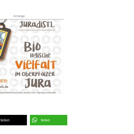
Anzeige
teilen
teilen