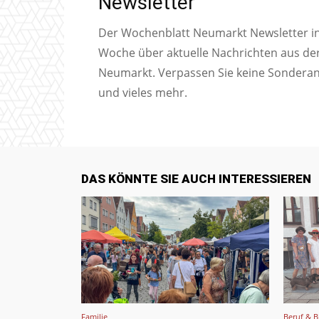
Newsletter
Der Wochenblatt Neumarkt Newsletter inf
Woche über aktuelle Nachrichten aus de
Neumarkt. Verpassen Sie keine Sondera
und vieles mehr.
DAS KÖNNTE SIE AUCH INTERESSIEREN
Familie
Beruf & B