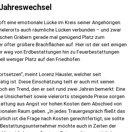
Jahreswechsel
 oft eine emotionale Lücke im Kreis seiner Angehörigen.
vielerorts auch räumliche Lücken verbunden – und zwar
ischen Gräbern gerade mal genügend Platz zum
öfter größere Brachflächen auf. Hier ist der seit einigen
er weg von Erdbestattungen hin zu Feuerbestattungen
ell weniger Platz auf den Friedhöfen.
ortsetzen“, meint Lorenz Häusler, welcher seit
ätig ist. Diese Einschätzung teilt er auch mit seinen
och ein Trend, den er seit rund zwei Jahren bemerkt: Eine
e Unsicherheit sowie vielerorts steigende Preise sorgen
tattung aus Angst vor hohen Kosten dem Abschied von
onalen Raum geben. „In jedes Trauergespräch fließt das
ürlich ist die Frage nach Kosten gerechtfertigt, sie sollte
r Bestattungsunternehmer möchte auch in Zeiten der