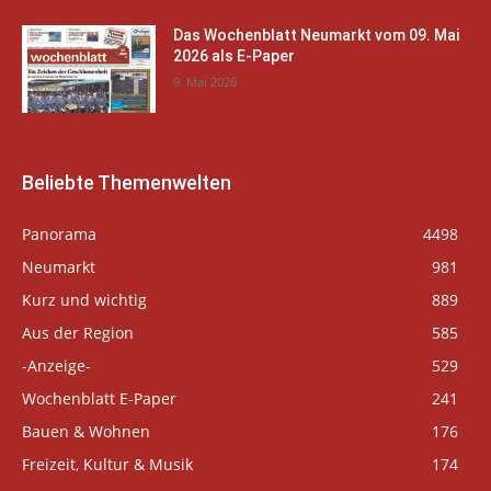
Das Wochenblatt Neumarkt vom 09. Mai
2026 als E-Paper
9. Mai 2026
Beliebte Themenwelten
Panorama
4498
Neumarkt
981
Kurz und wichtig
889
Aus der Region
585
-Anzeige-
529
Wochenblatt E-Paper
241
Bauen & Wohnen
176
Freizeit, Kultur & Musik
174