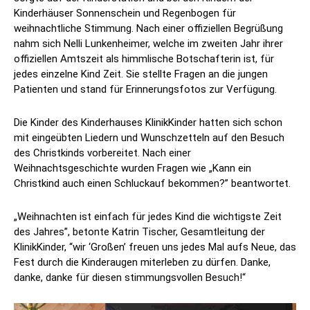
Kinderhäuser Sonnenschein und Regenbogen für
weihnachtliche Stimmung. Nach einer offiziellen Begrüßung
nahm sich Nelli Lunkenheimer, welche im zweiten Jahr ihrer
offiziellen Amtszeit als himmlische Botschafterin ist, für
jedes einzelne Kind Zeit. Sie stellte Fragen an die jungen
Patienten und stand für Erinnerungsfotos zur Verfügung.
Die Kinder des Kinderhauses KlinikKinder hatten sich schon
mit eingeübten Liedern und Wunschzetteln auf den Besuch
des Christkinds vorbereitet. Nach einer
Weihnachtsgeschichte wurden Fragen wie „Kann ein
Christkind auch einen Schluckauf bekommen?” beantwortet.
„Weihnachten ist einfach für jedes Kind die wichtigste Zeit
des Jahres”, betonte Katrin Tischer, Gesamtleitung der
KlinikKinder, “wir ‘Großen’ freuen uns jedes Mal aufs Neue, das
Fest durch die Kinderaugen miterleben zu dürfen. Danke,
danke, danke für diesen stimmungsvollen Besuch!“