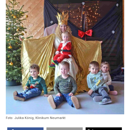
Foto: Julika König, Klinikum Neumarkt