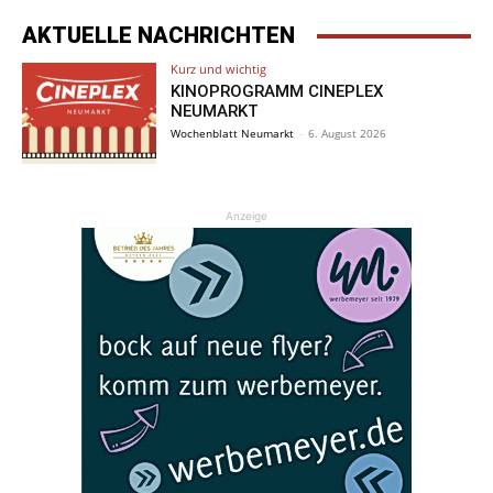
AKTUELLE NACHRICHTEN
Kurz und wichtig
KINOPROGRAMM CINEPLEX
NEUMARKT
Wochenblatt Neumarkt
-
6. August 2026
Anzeige