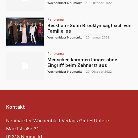
Wochenblatt Neumarkt
-
19. Oktober 2022
Panorama
Beckham-Sohn Brooklyn sagt sich von
Familie los
Wochenblatt Neumarkt
-
20. Januar 2026
Panorama
Menschen kommen länger ohne
Eingriff beim Zahnarzt aus
Wochenblatt Neumarkt
-
20. Oktober 2022
Kontakt
Neumarkter Wochenblatt Verlags GmbH Untere
Marktstraße 31
92318 Neumarkt