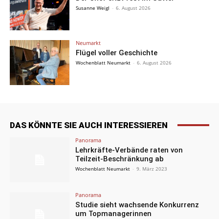
Susanne Weigl
-
6. August 2026
Neumarkt
Flügel voller Geschichte
Wochenblatt Neumarkt
-
6. August 2026
DAS KÖNNTE SIE AUCH INTERESSIEREN
Panorama
Lehrkräfte-Verbände raten von
Teilzeit-Beschränkung ab
Wochenblatt Neumarkt
-
9. März 2023
Panorama
Studie sieht wachsende Konkurrenz
um Topmanagerinnen