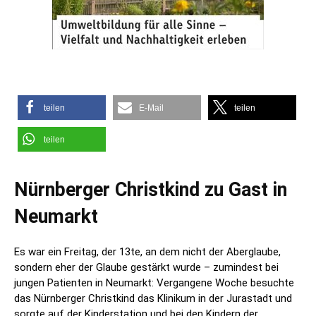
teilen
E-Mail
teilen
teilen
Nürnberger Christkind zu Gast in
Neumarkt
Es war ein Freitag, der 13te, an dem nicht der Aberglaube,
sondern eher der Glaube gestärkt wurde – zumindest bei
jungen Patienten in Neumarkt: Vergangene Woche besuchte
das Nürnberger Christkind das Klinikum in der Jurastadt und
sorgte auf der Kinderstation und bei den Kindern der