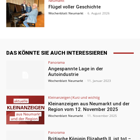
Neumarkt
Flügel voller Geschichte
Wochenblatt Neumarkt
-
6. August 2026
DAS KÖNNTE SIE AUCH INTERESSIEREN
Panorama
Angespannte Lage in der
Autoindustrie
Wochenblatt Neumarkt
-
11. Januar 2023
Kleinanzeigen|Kurz und wichtig
Kleinanzeigen aus Neumarkt und der
Region vom 12. November 2025
Wochenblatt Neumarkt
-
11. November 2025
Panorama
Britische Königin Elizabeth II. ist tot –