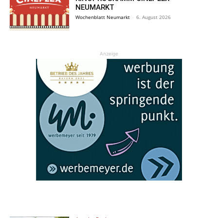
NEUMARKT
Wochenblatt Neumarkt
-
6. August 2026
Anzeige