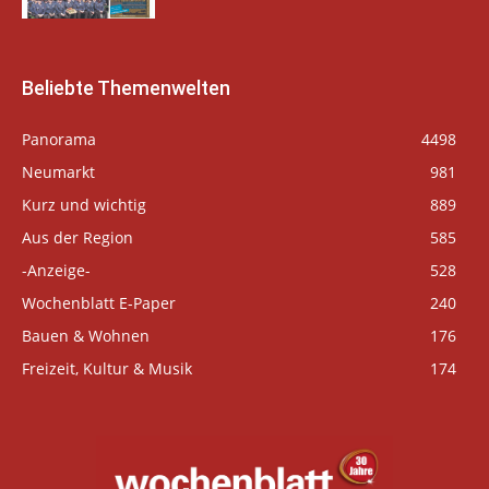
Beliebte Themenwelten
Panorama
4498
Neumarkt
981
Kurz und wichtig
889
Aus der Region
585
-Anzeige-
528
Wochenblatt E-Paper
240
Bauen & Wohnen
176
Freizeit, Kultur & Musik
174