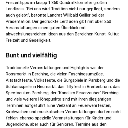
Freizeittipps im knapp 1.350 Quadratkilometer großen
Landkreis. “Bei uns wird Tradition nicht nur gepflegt, sondern
auch gelebt”, betonte Landrat Willibald Gailler bei der
Präsentation. Der gedruckte Leitfaden gibt mit über 250
Veranstaltungen einen guten Überblick mit
abwechslungsreichen Ideen aus den Bereichen Kunst, Kultur,
Freizeit und Geselligkeit.
Bunt und vielfältig
Traditionelle Veranstaltungen und Highlights wie der
Rossmarkt in Berching, die vielen Faschingsumzüge,
Altstadtfeste, Volksfeste, die Burgspiele in Parsberg und die
Schlossspiele in Neumarkt, das Tillyfest in Breitenbrunn, das
Spectaculum Parsberg, der “Kanal im Feuerzauber” Berching
und viele weitere Höhepunkte sind mit ihren diesjährigen
Terminen aufgeführt. Eine Vielzahl an Feuerwehrfesten,
Kirchweihen und musikalischen Veranstaltungen dürfen nicht
fehlen, ebenso spezielle Veranstaltungen für Kinder und
Jugendliche, aber auch für Senioren. Termine aus den