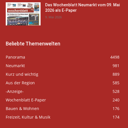
Das Wochenblatt Neumarkt vom 09. Mai
2026 als E-Paper
9. Mai 2026
Beliebte Themenwelten
Panorama
4498
Neumarkt
981
Kurz und wichtig
889
Aus der Region
585
-Anzeige-
528
Wochenblatt E-Paper
240
Bauen & Wohnen
176
Freizeit, Kultur & Musik
174