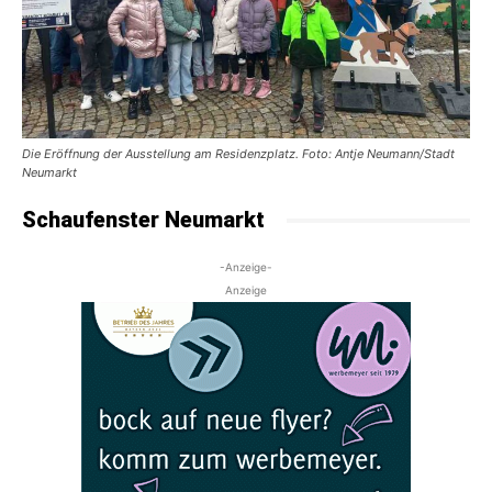
Die Eröffnung der Ausstellung am Residenzplatz. Foto: Antje Neumann/Stadt
Neumarkt
Schaufenster Neumarkt
-Anzeige-
Anzeige