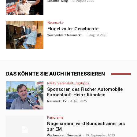
Susanne Weigl
-
6. August 2026
Neumarkt
Flügel voller Geschichte
Wochenblatt Neumarkt
-
6. August 2026
DAS KÖNNTE SIE AUCH INTERESSIEREN
NMTV Veranstaltungstipps
Sponsoren des Fischer Automobile
Firmenlauf: Heinz Kühnlein
Neumarkt TV
-
4. Juli 2025
Panorama
Nagelsmann wird Bundestrainer bis
zur EM
Wochenblatt Neumarkt
-
19. September 2023