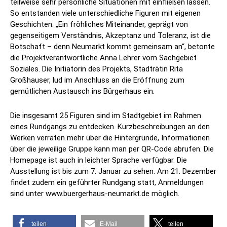
teilweise sehr persönliche Situationen mit einfließen lassen.
So entstanden viele unterschiedliche Figuren mit eigenen
Geschichten. „Ein fröhliches Miteinander, geprägt von
gegenseitigem Verständnis, Akzeptanz und Toleranz, ist die
Botschaft – denn Neumarkt kommt gemeinsam an“, betonte
die Projektverantwortliche Anna Lehrer vom Sachgebiet
Soziales. Die Initiatorin des Projekts, Stadträtin Rita
Großhauser, lud im Anschluss an die Eröffnung zum
gemütlichen Austausch ins Bürgerhaus ein.
Die insgesamt 25 Figuren sind im Stadtgebiet im Rahmen
eines Rundgangs zu entdecken. Kurzbeschreibungen an den
Werken verraten mehr über die Hintergründe, Informationen
über die jeweilige Gruppe kann man per QR-Code abrufen. Die
Homepage ist auch in leichter Sprache verfügbar. Die
Ausstellung ist bis zum 7. Januar zu sehen. Am 21. Dezember
findet zudem ein geführter Rundgang statt, Anmeldungen
sind unter www.buergerhaus-neumarkt.de möglich.
teilen
E-Mail
teilen