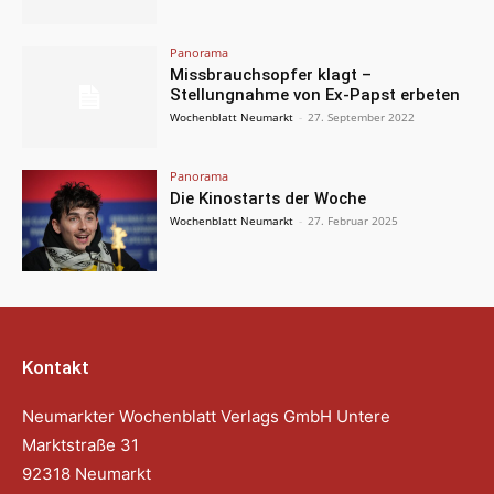
Panorama
Missbrauchsopfer klagt –
Stellungnahme von Ex-Papst erbeten
Wochenblatt Neumarkt
-
27. September 2022
Panorama
Die Kinostarts der Woche
Wochenblatt Neumarkt
-
27. Februar 2025
Kontakt
Neumarkter Wochenblatt Verlags GmbH Untere
Marktstraße 31
92318 Neumarkt