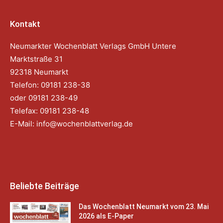
Kontakt
Neumarkter Wochenblatt Verlags GmbH Untere
Marktstraße 31
92318 Neumarkt
Telefon: 09181 238-38
oder 09181 238-49
Telefax: 09181 238-48
E-Mail:
info@wochenblattverlag.de
Beliebte Beiträge
Das Wochenblatt Neumarkt vom 23. Mai
2026 als E-Paper