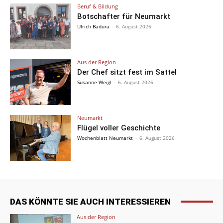
Beruf & Bildung
Botschafter für Neumarkt
Ulrich Badura
-
6. August 2026
Aus der Region
Der Chef sitzt fest im Sattel
Susanne Weigl
-
6. August 2026
Neumarkt
Flügel voller Geschichte
Wochenblatt Neumarkt
-
6. August 2026
DAS KÖNNTE SIE AUCH INTERESSIEREN
Aus der Region