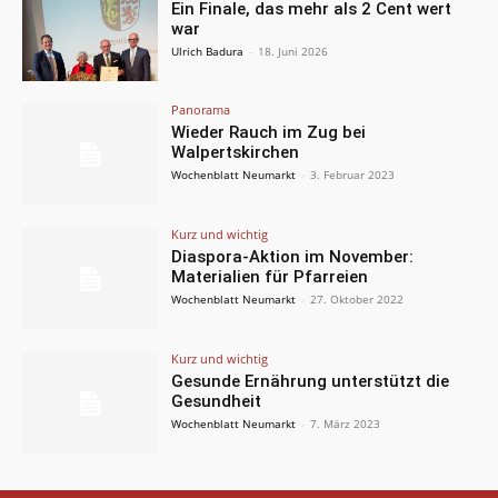
Ein Finale, das mehr als 2 Cent wert
war
Ulrich Badura
-
18. Juni 2026
Panorama
Wieder Rauch im Zug bei
Walpertskirchen
Wochenblatt Neumarkt
-
3. Februar 2023
Kurz und wichtig
Diaspora-Aktion im November:
Materialien für Pfarreien
Wochenblatt Neumarkt
-
27. Oktober 2022
Kurz und wichtig
Gesunde Ernährung unterstützt die
Gesundheit
Wochenblatt Neumarkt
-
7. März 2023