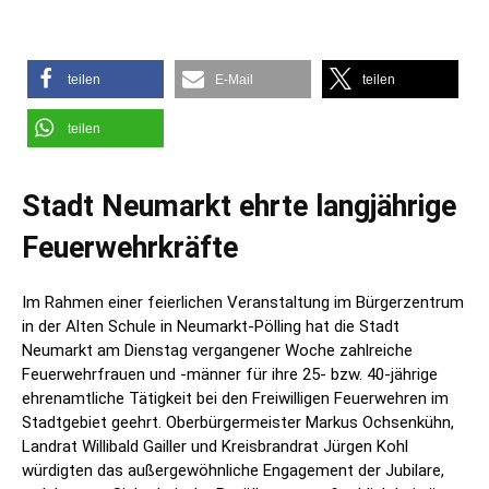
teilen
E-Mail
teilen
teilen
Stadt Neumarkt ehrte langjährige
Feuerwehrkräfte
Im Rahmen einer feierlichen Veranstaltung im Bürgerzentrum
in der Alten Schule in Neumarkt‑Pölling hat die Stadt
Neumarkt am Dienstag vergangener Woche zahlreiche
Feuerwehrfrauen und -männer für ihre 25‑ bzw. 40‑jährige
ehrenamtliche Tätigkeit bei den Freiwilligen Feuerwehren im
Stadtgebiet geehrt. Oberbürgermeister Markus Ochsenkühn,
Landrat Willibald Gailler und Kreisbrandrat Jürgen Kohl
würdigten das außergewöhnliche Engagement der Jubilare,