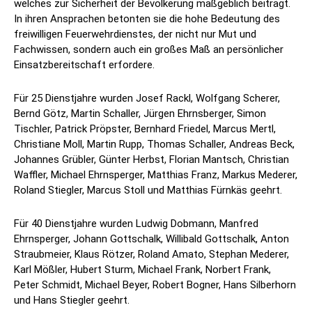
welches zur Sicherheit der Bevölkerung maßgeblich beiträgt.
In ihren Ansprachen betonten sie die hohe Bedeutung des
freiwilligen Feuerwehrdienstes, der nicht nur Mut und
Fachwissen, sondern auch ein großes Maß an persönlicher
Einsatzbereitschaft erfordere.
Für 25 Dienstjahre wurden Josef Rackl, Wolfgang Scherer,
Bernd Götz, Martin Schaller, Jürgen Ehrnsberger, Simon
Tischler, Patrick Pröpster, Bernhard Friedel, Marcus Mertl,
Christiane Moll, Martin Rupp, Thomas Schaller, Andreas Beck,
Johannes Grübler, Günter Herbst, Florian Mantsch, Christian
Waffler, Michael Ehrnsperger, Matthias Franz, Markus Mederer,
Roland Stiegler, Marcus Stoll und Matthias Fürnkäs geehrt.
Für 40 Dienstjahre wurden Ludwig Dobmann, Manfred
Ehrnsperger, Johann Gottschalk, Willibald Gottschalk, Anton
Straubmeier, Klaus Rötzer, Roland Amato, Stephan Mederer,
Karl Mößler, Hubert Sturm, Michael Frank, Norbert Frank,
Peter Schmidt, Michael Beyer, Robert Bogner, Hans Silberhorn
und Hans Stiegler geehrt.