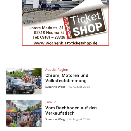
Aus der Region
Chrom, Motoren und
Volksfeststimmung
Susanne Weigl
-
6. August 2026
Familie
Vom Dachboden auf den
Verkaufstisch
Susanne Weigl
-
6. August 2026