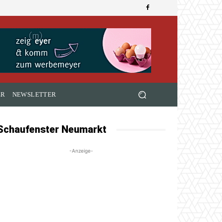
ER
NEWSLETTER
Schaufenster Neumarkt
-Anzeige-