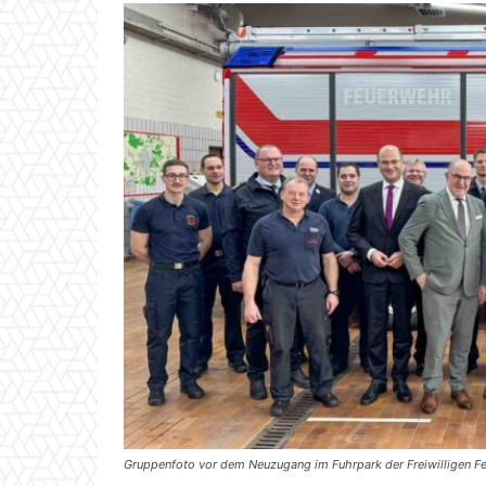
Gruppenfoto vor dem Neuzugang im Fuhrpark der Freiwilligen Fe