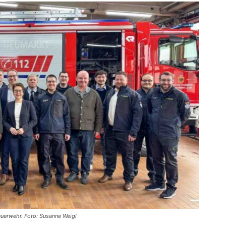
uerwehr. Foto: Susanne Weigl