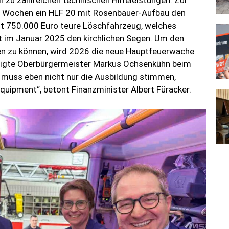
n zu zahlreichen technischen Hilfeleistungen. Zur
i Wochen ein HLF 20 mit Rosenbauer-Aufbau den
gut 750.000 Euro teure Löschfahrzeug, welches
t im Januar 2025 den kirchlichen Segen. Um den
n zu können, wird 2026 die neue Hauptfeuerwache
stätigte Oberbürgermeister Markus Ochsenkühn beim
 muss eben nicht nur die Ausbildung stimmen,
uipment“, betont Finanzminister Albert Füracker.