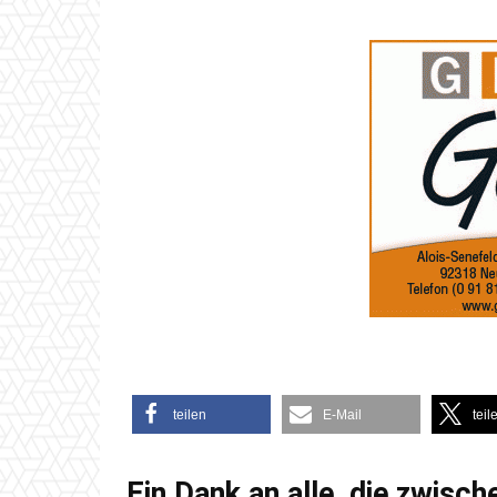
teilen
E-Mail
teil
Ein Dank an alle, die zwisch