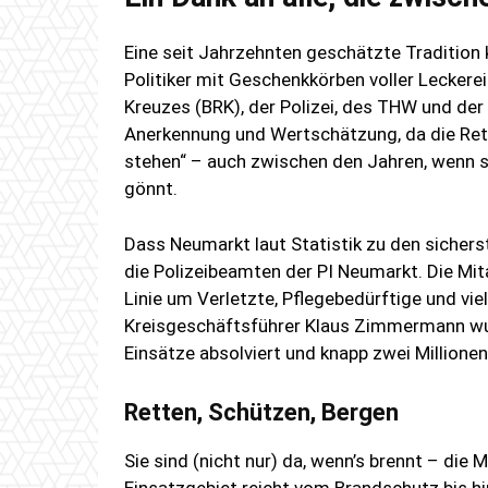
Eine seit Jahrzehnten geschätzte Tradition 
Politiker mit Geschenkkörben voller Leckere
Kreuzes (BRK), der Polizei, des THW und der 
Anerkennung und Wertschätzung, da die Ret
stehen“ – auch zwischen den Jahren, wenn s
gönnt.
Dass Neumarkt laut Statistik zu den sicher
die Polizeibeamten der PI Neumarkt. Die Mit
Linie um Verletzte, Pflegebedürftige und vie
Kreisgeschäftsführer Klaus Zimmermann wu
Einsätze absolviert und knapp zwei Millione
Retten, Schützen, Bergen
Sie sind (nicht nur) da, wenn’s brennt – die M