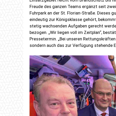
Einsatzgebiet reicht vom Brandschutz bis hi
Freude des ganzen Teams ergänzt seit zwe
Fuhrpark an der St. Florian-Straße. Dieses 
eindeutig zur Königsklasse gehört, bekomm
stetig wachsenden Aufgaben gerecht werde
bezogen. „Wir liegen voll im Zeitplan“, be
Pressetermin. „Bei unseren Rettungskräften
sondern auch das zur Verfügung stehende Eq