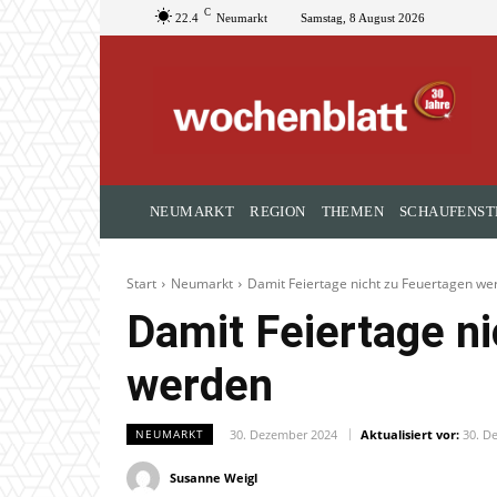
C
22.4
Neumarkt
Samstag, 8 August 2026
NEUMARKT
REGION
THEMEN
SCHAUFENST
Start
Neumarkt
Damit Feiertage nicht zu Feuertagen we
Damit Feiertage n
werden
30. Dezember 2024
Aktualisiert vor:
30. D
NEUMARKT
Susanne Weigl