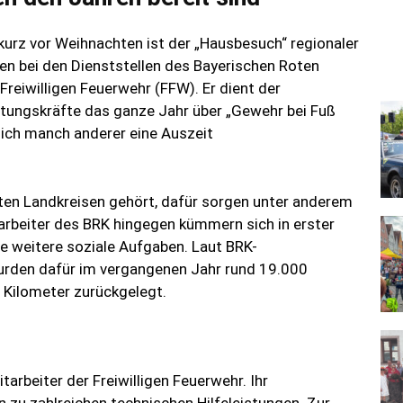
kurz vor Weihnachten ist der „Hausbesuch“ regionaler
ien bei den Dienststellen des Bayerischen Roten
Freiwilligen Feuerwehr (FFW). Er dient der
tungskräfte das ganze Jahr über „Gewehr bei Fuß
ich manch anderer eine Auszeit
sten Landkreisen gehört, dafür sorgen unter anderem
arbeiter des BRK hingegen kümmern sich in erster
le weitere soziale Aufgaben. Laut BRK-
rden dafür im vergangenen Jahr rund 19.000
n Kilometer zurückgelegt.
itarbeiter der Freiwilligen Feuerwehr. Ihr