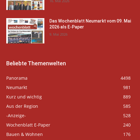
16. Mai 2026
Das Wochenblatt Neumarkt vom 09. Mai
2026 als E-Paper
9. Mai 2026
Beliebte Themenwelten
Panorama
4498
Neumarkt
981
Kurz und wichtig
889
Aus der Region
585
-Anzeige-
528
Wochenblatt E-Paper
240
Bauen & Wohnen
176