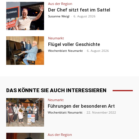
Aus der Region
Der Chef sitzt fest im Sattel
Susanne Weigl
-
6. August 2026
Neumarkt
Flügel voller Geschichte
Wochenblatt Neumarkt
-
6. August 2026
DAS KÖNNTE SIE AUCH INTERESSIEREN
Neumarkt
Führungen der besonderen Art
Wochenblatt Neumarkt
-
22. November 2022
Aus der Region