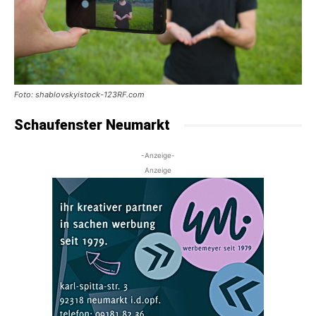
Foto: shablovskyistock-123RF.com
Schaufenster Neumarkt
-Anzeige-
Anzeige