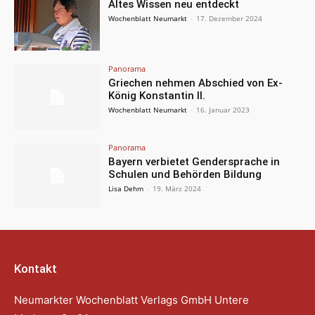
Altes Wissen neu entdeckt
Wochenblatt Neumarkt
-
17. Dezember 2024
Panorama
Griechen nehmen Abschied von Ex-
König Konstantin II.
Wochenblatt Neumarkt
-
16. Januar 2023
Panorama
Bayern verbietet Gendersprache in
Schulen und Behörden Bildung
Lisa Dehm
-
19. März 2024
Kontakt
Neumarkter Wochenblatt Verlags GmbH Untere