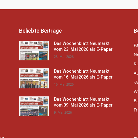
Beliebte Beiträge
B
Das Wochenblatt Neumarkt
P
vom 23. Mai 2026 als E-Paper
N
23. Mai 2026
K
Das Wochenblatt Neumarkt
A
vom 16. Mai 2026 als E-Paper
-A
16. Mai 2026
W
Das Wochenblatt Neumarkt
B
vom 09. Mai 2026 als E-Paper
Fr
9. Mai 2026