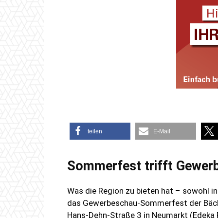
teilen
E-Mail
Sommerfest trifft Gewer
Was die Region zu bieten hat – sowohl in w
das Gewerbeschau-Sommerfest der Bäcker
Hans-Dehn-Straße 3 in Neumarkt (Edeka F