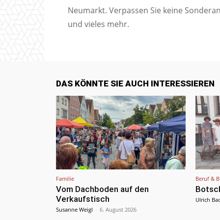
Neumarkt. Verpassen Sie keine Sondera
und vieles mehr.
DAS KÖNNTE SIE AUCH INTERESSIEREN
Familie
Beruf & B
Vom Dachboden auf den
Botsc
Verkaufstisch
Ulrich Ba
Susanne Weigl
-
6. August 2026