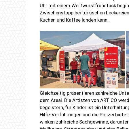
Uhr mit einem Weißwurstfrühstück beginnt,
Zwischenstopp bei türkischen Leckereien 
Kuchen und Kaffee landen kann…
Gleichzeitig präsentieren zahlreiche Un
dem Areal. Die Artisten von ARTICO wer
begeistern, für Kinder ist ein Unterhal
Hilfe-Vorführungen und die Polizei biet
winken zahlreiche Sachgewinne, darunter 
Wallboxen, Stromspeicher und eine Balko