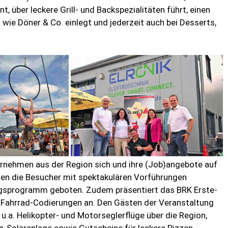
 über leckere Grill- und Backspezialitäten führt, einen
wie Döner & Co. einlegt und jederzeit auch bei Desserts,
ternehmen aus der Region sich und ihre (Job)angebote auf
den die Besucher mit spektakulären Vorführungen
tungsprogramm geboten. Zudem präsentiert das BRK Erste-
et Fahrrad-Codierungen an. Den Gästen der Veranstaltung
u.a. Helikopter- und Motorseglerflüge über die Region,
n-Solaranlage sowie Gutscheine für leckere Pizzen,