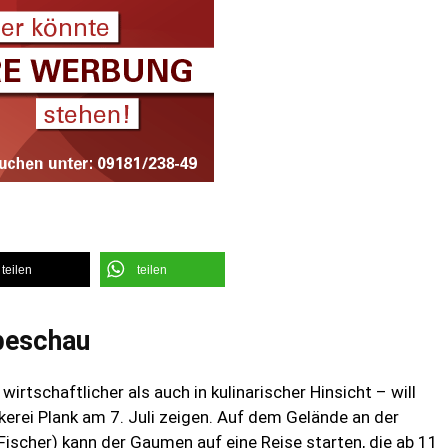
teilen
teilen
beschau
irtschaftlicher als auch in kulinarischer Hinsicht – will
ei Plank am 7. Juli zeigen. Auf dem Gelände an der
ischer) kann der Gaumen auf eine Reise starten, die ab 11