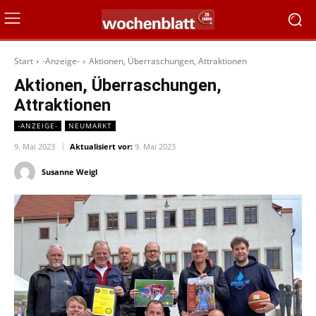
Start
-Anzeige-
Aktionen, Überraschungen, Attraktionen
Aktionen, Überraschungen,
Attraktionen
-ANZEIGE-
NEUMARKT
9. Mai 2023
Aktualisiert vor:
9. Mai 2023
Susanne Weigl