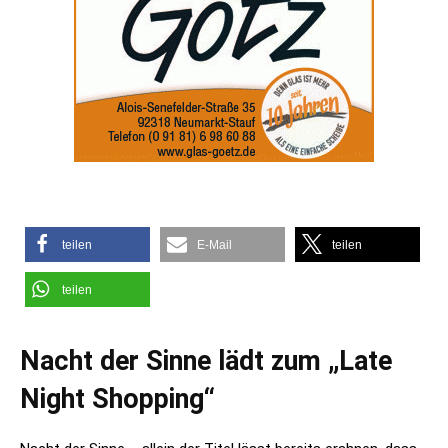
teilen
E-Mail
teilen
teilen
Nacht der Sinne lädt zum „Late
Night Shopping“