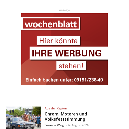
Anzeige
Aus der Region
Chrom, Motoren und
Volksfeststimmung
Susanne Weigl
-
6. August 2026