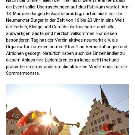
Nacht der Sinne – allein der Titel lässt bereits erahnen, dass
ein Event voller Überraschungen auf das Publikum wartet. Am
13. Mai, dem langen Einkaufssamstag, dürfen nicht nur die
Neumarkter Bürger in der Zeit von 16 bis 23 Uhr in eine Welt
der Farben, Klänge und Gerüche eintauchen – auch alle
auswärtigen Gäste sind herzlich willkommen. Für diesen
besonderen Tag hat der Verein aktives neumarkt e.V. als
Organisator für einen bunten Strauß an Veranstaltungen und
Aktionen gesorgt. Natürlich haben auch die Einzelhändler zu
diesem Anlass ihre Ladentüren extra lange geöffnet und
präsentieren unter anderem die aktuellen Modetrends für die
Sommermonate.