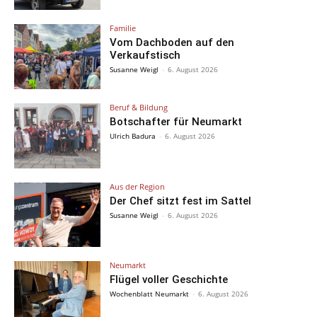
Familie
Vom Dachboden auf den
Verkaufstisch
Susanne Weigl
-
6. August 2026
Beruf & Bildung
Botschafter für Neumarkt
Ulrich Badura
-
6. August 2026
Aus der Region
Der Chef sitzt fest im Sattel
Susanne Weigl
-
6. August 2026
Neumarkt
Flügel voller Geschichte
Wochenblatt Neumarkt
-
6. August 2026