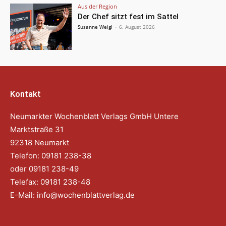
Aus der Region
Der Chef sitzt fest im Sattel
Susanne Weigl
-
6. August 2026
Kontakt
Neumarkter Wochenblatt Verlags GmbH Untere
Marktstraße 31
92318 Neumarkt
Telefon: 09181 238-38
oder 09181 238-49
Telefax: 09181 238-48
E-Mail:
info@wochenblattverlag.de