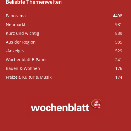
Beliebte Themenwelten
Panorama
4498
Neumarkt
981
Kurz und wichtig
889
Aus der Region
585
-Anzeige-
529
Wochenblatt E-Paper
241
Bauen & Wohnen
176
Freizeit, Kultur & Musik
174