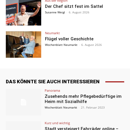
Aus der Region
Der Chef sitzt fest im Sattel
Susanne Weigl
-
6. August 2026
Neumarkt
Flügel voller Geschichte
Wochenblatt Neumarkt
-
6. August 2026
DAS KÖNNTE SIE AUCH INTERESSIEREN
Panorama
Zusehends mehr Pflegebedürftige im
Heim mit Sozialhilfe
Wochenblatt Neumarkt
-
21. Februar 2023
Kurz und wichtig
Stadt versteigert Fahrräder online –