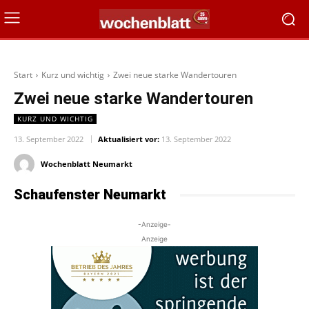
Start
Kurz und wichtig
Zwei neue starke Wandertouren
Zwei neue starke Wandertouren
KURZ UND WICHTIG
13. September 2022
Aktualisiert vor:
13. September 2022
Wochenblatt Neumarkt
Schaufenster Neumarkt
-Anzeige-
Anzeige