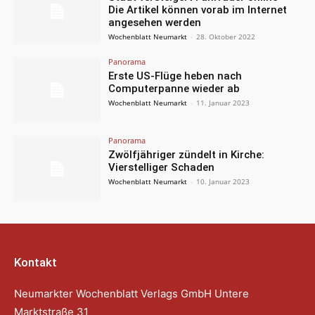
Die Artikel können vorab im Internet
angesehen werden
Wochenblatt Neumarkt
-
28. Oktober 2022
Panorama
Erste US-Flüge heben nach
Computerpanne wieder ab
Wochenblatt Neumarkt
-
11. Januar 2023
Panorama
Zwölfjähriger zündelt in Kirche:
Vierstelliger Schaden
Wochenblatt Neumarkt
-
10. Januar 2023
Kontakt
Neumarkter Wochenblatt Verlags GmbH Untere
Marktstraße 31