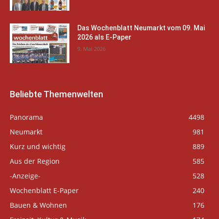
Das Wochenblatt Neumarkt vom 09. Mai
2026 als E-Paper
9. Mai 2026
Beliebte Themenwelten
Panorama
4498
Neumarkt
981
Kurz und wichtig
889
Aus der Region
585
-Anzeige-
528
Wochenblatt E-Paper
240
Bauen & Wohnen
176