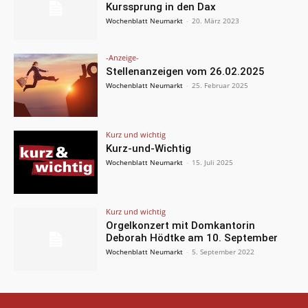
Kurssprung in den Dax
Wochenblatt Neumarkt
-
20. März 2023
-Anzeige-
Stellenanzeigen vom 26.02.2025
Wochenblatt Neumarkt
-
25. Februar 2025
Kurz und wichtig
Kurz-und-Wichtig
Wochenblatt Neumarkt
-
15. Juli 2025
Kurz und wichtig
Orgelkonzert mit Domkantorin
Deborah Hödtke am 10. September
Wochenblatt Neumarkt
-
5. September 2022