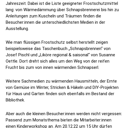
Jahreszeit. Dabei ist die Liste geeigneter Frostschutzmittel
lang: von Wärmedämmung über Schnapsbrennerei bis hin zu
Anleitungen zum Kuscheln und Träumen finden die
Besucher:innen die unterschiedlichsten Medien in der
Ausstellung.
Wie man flüssigen Frostschutz selbst herstellt zeigen
beispielsweise das Taschenbuch „Schnapsbrennen“ von
Josef Pischl und „Liköre regional & saisonal“ von Susanne
Oettle. Dort dreht sich alles um den Weg von der reifen
Frucht bis zum von innen wärmenden Schnapserl.
Weitere Sachmedien zu wärmenden Hausmitteln, der Ernte
von Gemüse im Winter, Stricken & Häkeln und DIY-Projekten
für Haus und Garten finden sich ebenfalls im Bestand der
Bibliothek.
Aber auch die kleinen Besucher:innen werden nicht vergessen:
Passend zum Monatsthema bieten die Mitarbeiter:innen
einen Kinderworkshop an. Am 20.12.22 um 15 Uhr dürfen