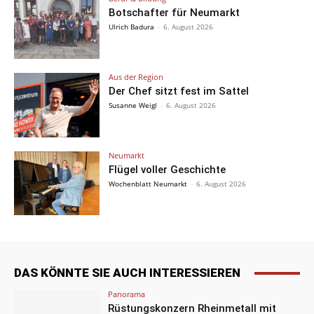
Botschafter für Neumarkt
Ulrich Badura
-
6. August 2026
Aus der Region
Der Chef sitzt fest im Sattel
Susanne Weigl
-
6. August 2026
Neumarkt
Flügel voller Geschichte
Wochenblatt Neumarkt
-
6. August 2026
DAS KÖNNTE SIE AUCH INTERESSIEREN
Panorama
Rüstungskonzern Rheinmetall mit