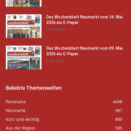
Das Wochenblatt Neumarkt vom 16. Mai
2026 als E-Paper
16. Mai 2026
Das Wochenblatt Neumarkt vom 09. Mai
2026 als E-Paper
9. Mai 2026
Beliebte Themenwelten
Panorama
4498
Neumarkt
981
Kurz und wichtig
889
Aus der Region
585