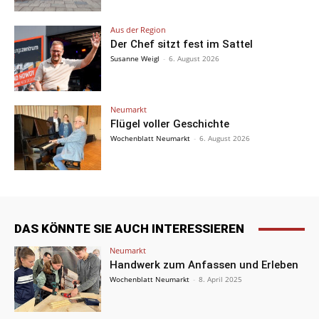
Aus der Region
Der Chef sitzt fest im Sattel
Susanne Weigl
-
6. August 2026
Neumarkt
Flügel voller Geschichte
Wochenblatt Neumarkt
-
6. August 2026
DAS KÖNNTE SIE AUCH INTERESSIEREN
Neumarkt
Handwerk zum Anfassen und Erleben
Wochenblatt Neumarkt
-
8. April 2025