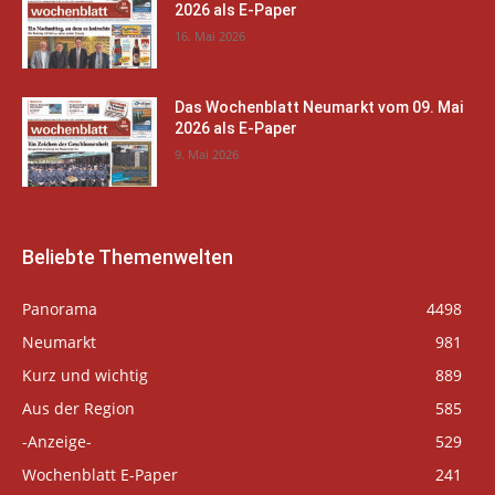
2026 als E-Paper
16. Mai 2026
Das Wochenblatt Neumarkt vom 09. Mai
2026 als E-Paper
9. Mai 2026
Beliebte Themenwelten
Panorama
4498
Neumarkt
981
Kurz und wichtig
889
Aus der Region
585
-Anzeige-
529
Wochenblatt E-Paper
241