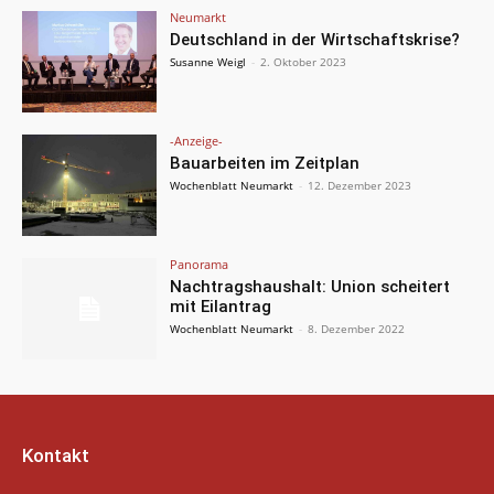
Neumarkt
Deutschland in der Wirtschaftskrise?
Susanne Weigl
-
2. Oktober 2023
-Anzeige-
Bauarbeiten im Zeitplan
Wochenblatt Neumarkt
-
12. Dezember 2023
Panorama
Nachtragshaushalt: Union scheitert
mit Eilantrag
Wochenblatt Neumarkt
-
8. Dezember 2022
Kontakt