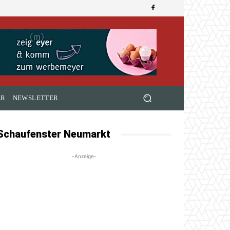
ER
NEWSLETTER
Schaufenster Neumarkt
-Anzeige-