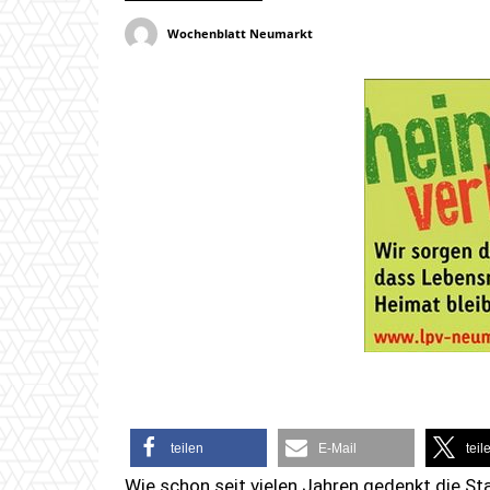
Wochenblatt Neumarkt
teilen
E-Mail
teil
Wie schon seit vielen Jahren gedenkt die S