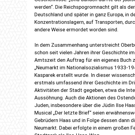
werden“. Die Reichspogromnacht gilt als de
Deutschland und später in ganz Europa, in de
Konzentrationslagern, auf Transporten, dur
andere Weise ermordet worden sind.
In dem Zusammenhang unterstreicht Oberbü
schon seit vielen Jahren ihrer Geschichte im 
Amtszeit den Auftrag für ein eigenes Buch
„Neumarkt im Nationalsozialismus 1933-194
Kasparek erstellt wurde. In dieser wissens
erstmals umfassend ihrer Geschichte im Dri
Aktivitäten der Stadt gegeben, etwa die In
Aussöhnung. Auch die Aktionen des Ostend
Juden, insbesondere über die Jüdin Ilse Ha
Musical „Der letzte Brief“ seien erwähnensw
Gebrüdern Haas und in Folge dessen dann di
Neumarkt. Dabei erfolgte in einem großen 