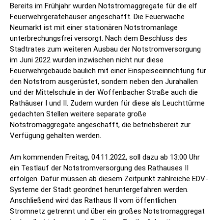
Bereits im Frühjahr wurden Notstromaggregate für die elf
Feuerwehrgerätehäuser angeschafft. Die Feuerwache
Neumarkt ist mit einer stationären Notstromanlage
unterbrechungsfrei versorgt. Nach dem Beschluss des
Stadtrates zum weiteren Ausbau der Notstromversorgung
im Juni 2022 wurden inzwischen nicht nur diese
Feuerwehrgebäude baulich mit einer Einspeiseeinrichtung für
den Notstrom ausgerüstet, sondern neben den Jurahallen
und der Mittelschule in der Woffenbacher Straße auch die
Rathäuser I und II. Zudem wurden für diese als Leuchttürme
gedachten Stellen weitere separate große
Notstromaggregate angeschafft, die betriebsbereit zur
Verfügung gehalten werden.
Am kommenden Freitag, 04.11.2022, soll dazu ab 13:00 Uhr
ein Testlauf der Notstromversorgung des Rathauses II
erfolgen. Dafür müssen ab diesem Zeitpunkt zahlreiche EDV-
Systeme der Stadt geordnet heruntergefahren werden.
Anschließend wird das Rathaus II vom öffentlichen
Stromnetz getrennt und über ein großes Notstromaggregat