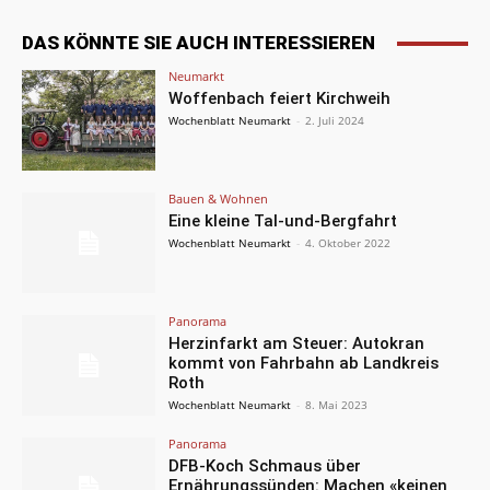
DAS KÖNNTE SIE AUCH INTERESSIEREN
Neumarkt
Woffenbach feiert Kirchweih
Wochenblatt Neumarkt
-
2. Juli 2024
Bauen & Wohnen
Eine kleine Tal-und-Bergfahrt
Wochenblatt Neumarkt
-
4. Oktober 2022
Panorama
Herzinfarkt am Steuer: Autokran
kommt von Fahrbahn ab Landkreis
Roth
Wochenblatt Neumarkt
-
8. Mai 2023
Panorama
DFB-Koch Schmaus über
Ernährungssünden: Machen «keinen