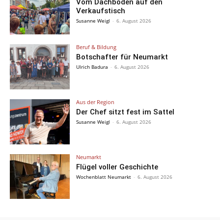
Vom Dachboden auf den
Verkaufstisch
Susanne Weigl
-
6. August 2026
Beruf & Bildung
Botschafter für Neumarkt
Ulrich Badura
-
6. August 2026
Aus der Region
Der Chef sitzt fest im Sattel
Susanne Weigl
-
6. August 2026
Neumarkt
Flügel voller Geschichte
Wochenblatt Neumarkt
-
6. August 2026