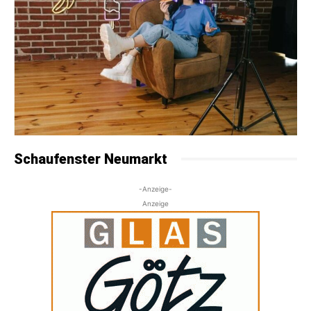
Schaufenster Neumarkt
-Anzeige-
Anzeige