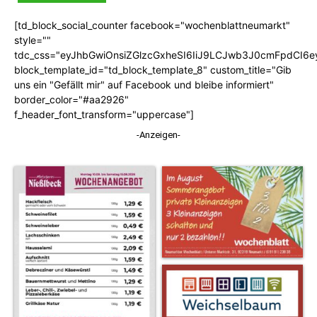
[td_block_social_counter facebook="wochenblattneumarkt"
style=""
tdc_css="eyJhbGwiOnsiZGlzcGxheSI6IiJ9LCJwb3J0cmFpdCI6
block_template_id="td_block_template_8" custom_title="Gib
uns ein "Gefällt mir" auf Facebook und bleibe informiert"
border_color="#aa2926"
f_header_font_transform="uppercase"]
-Anzeigen-