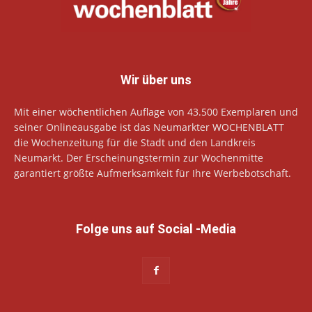
Wir über uns
Mit einer wöchentlichen Auflage von 43.500 Exemplaren und
seiner Onlineausgabe ist das Neumarkter WOCHENBLATT
die Wochenzeitung für die Stadt und den Landkreis
Neumarkt. Der Erscheinungstermin zur Wochenmitte
garantiert größte Aufmerksamkeit für Ihre Werbebotschaft.
Folge uns auf Social -Media