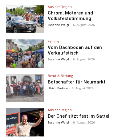
Aus der Region
Chrom, Motoren und
Volksfeststimmung
Susanne Weigl
-
6. August 2026
Familie
Vom Dachboden auf den
Verkaufstisch
Susanne Weigl
-
6. August 2026
Beruf & Bildung
Botschafter für Neumarkt
Ulrich Badura
-
6. August 2026
Aus der Region
Der Chef sitzt fest im Sattel
Susanne Weigl
-
6. August 2026