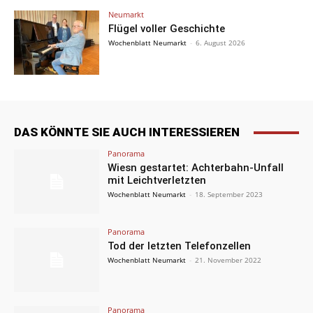
Neumarkt
Flügel voller Geschichte
Wochenblatt Neumarkt
-
6. August 2026
DAS KÖNNTE SIE AUCH INTERESSIEREN
Panorama
Wiesn gestartet: Achterbahn-Unfall
mit Leichtverletzten
Wochenblatt Neumarkt
-
18. September 2023
Panorama
Tod der letzten Telefonzellen
Wochenblatt Neumarkt
-
21. November 2022
Panorama