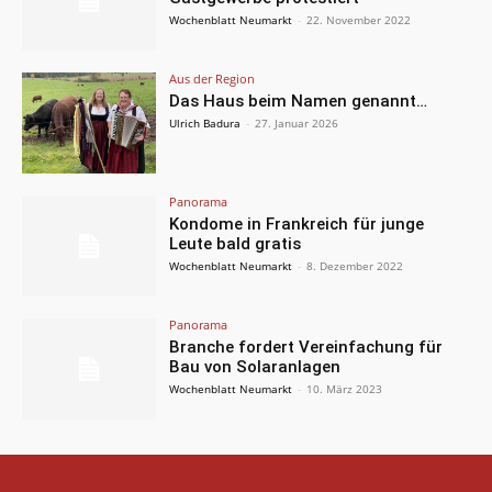
Wochenblatt Neumarkt
-
22. November 2022
Aus der Region
Das Haus beim Namen genannt…
Ulrich Badura
-
27. Januar 2026
Panorama
Kondome in Frankreich für junge
Leute bald gratis
Wochenblatt Neumarkt
-
8. Dezember 2022
Panorama
Branche fordert Vereinfachung für
Bau von Solaranlagen
Wochenblatt Neumarkt
-
10. März 2023