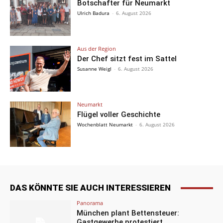
Botschafter für Neumarkt
Ulrich Badura
-
6. August 2026
Aus der Region
Der Chef sitzt fest im Sattel
Susanne Weigl
-
6. August 2026
Neumarkt
Flügel voller Geschichte
Wochenblatt Neumarkt
-
6. August 2026
DAS KÖNNTE SIE AUCH INTERESSIEREN
Panorama
München plant Bettensteuer:
Gastgewerbe protestiert