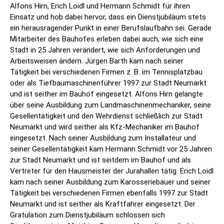
Alfons Hirn, Erich Loidl und Hermann Schmidt für ihren
Einsatz und hob dabei hervor, dass ein Dienstjubiläum stets
ein herausragender Punkt in einer Berufslaufbahn sei. Gerade
Mitarbeiter des Bauhofes erleben dabei auch, wie sich eine
Stadt in 25 Jahren verändert, wie sich Anforderungen und
Arbeitsweisen ändern. Jürgen Barth kam nach seiner
Tätigkeit bei verschiedenen Firmen z. B. im Tennisplatzbau
oder als Tiefbaumaschinenführer 1997 zur Stadt Neumarkt
und ist seither im Bauhof eingesetzt. Alfons Hirn gelangte
über seine Ausbildung zum Landmaschinenmechaniker, seine
Gesellentätigkeit und den Wehrdienst schließlich zur Stadt
Neumarkt und wird seither als Kfz-Mechaniker im Bauhof
eingesetzt. Nach seiner Ausbildung zum Installateur und
seiner Gesellentätigkeit kam Hermann Schmidt vor 25 Jahren
zur Stadt Neumarkt und ist seitdem im Bauhof und als
Vertreter für den Hausmeister der Jurahallen tätig. Erich Loidl
kam nach seiner Ausbildung zum Karosseriebauer und seiner
Tätigkeit bei verschiedenen Firmen ebenfalls 1997 zur Stadt
Neumarkt und ist seither als Kraftfahrer eingesetzt. Der
Gratulation zum Dienstjubiläum schlossen sich