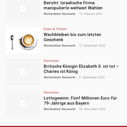
Bericht: Israelische Firma
manipulierte weltweit Wahlen
Wochenblatt Neumarkt
-
15. Februar 2023
Essen & Trinken
Wachbleiben bis zum letzten
Geschenk
Wochenblatt Neumarkt
-
13. Dezember 2022
Panorama
Britische Königin Elizabeth II. ist tot –
Charles ist König
Wochenblatt Neumarkt
-
8. September 2022
Panorama
Lottogewinn: Fünf Millionen Euro für
79-Jährige aus Bayern
Wochenblatt Neumarkt
-
30. Dezember 2022