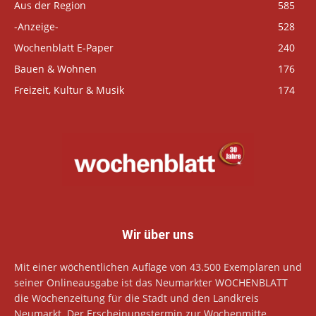
Aus der Region
585
-Anzeige-
528
Wochenblatt E-Paper
240
Bauen & Wohnen
176
Freizeit, Kultur & Musik
174
Wir über uns
Mit einer wöchentlichen Auflage von 43.500 Exemplaren und
seiner Onlineausgabe ist das Neumarkter WOCHENBLATT
die Wochenzeitung für die Stadt und den Landkreis
Neumarkt. Der Erscheinungstermin zur Wochenmitte