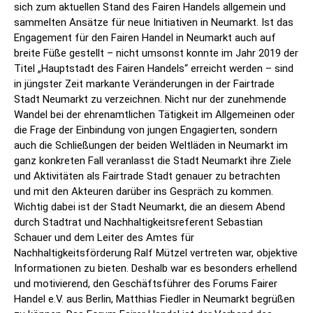
sich zum aktuellen Stand des Fairen Handels allgemein und
sammelten Ansätze für neue Initiativen in Neumarkt. Ist das
Engagement für den Fairen Handel in Neumarkt auch auf
breite Füße gestellt – nicht umsonst konnte im Jahr 2019 der
Titel „Hauptstadt des Fairen Handels“ erreicht werden – sind
in jüngster Zeit markante Veränderungen in der Fairtrade
Stadt Neumarkt zu verzeichnen. Nicht nur der zunehmende
Wandel bei der ehrenamtlichen Tätigkeit im Allgemeinen oder
die Frage der Einbindung von jungen Engagierten, sondern
auch die Schließungen der beiden Weltläden in Neumarkt im
ganz konkreten Fall veranlasst die Stadt Neumarkt ihre Ziele
und Aktivitäten als Fairtrade Stadt genauer zu betrachten
und mit den Akteuren darüber ins Gespräch zu kommen.
Wichtig dabei ist der Stadt Neumarkt, die an diesem Abend
durch Stadtrat und Nachhaltigkeitsreferent Sebastian
Schauer und dem Leiter des Amtes für
Nachhaltigkeitsförderung Ralf Mützel vertreten war, objektive
Informationen zu bieten. Deshalb war es besonders erhellend
und motivierend, den Geschäftsführer des Forums Fairer
Handel e.V. aus Berlin, Matthias Fiedler in Neumarkt begrüßen