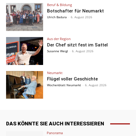
Beruf & Bildung
Botschafter für Neumarkt
Ulrich Badura
-
6. August 2026
Aus der Region
Der Chef sitzt fest im Sattel
Susanne Weigl
-
6. August 2026
Neumarkt
Flügel voller Geschichte
Wochenblatt Neumarkt
-
6. August 2026
DAS KÖNNTE SIE AUCH INTERESSIEREN
Panorama