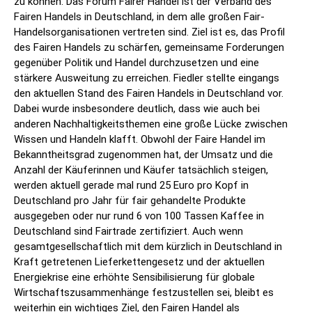
zu können. Das Forum Fairer Handel ist der Verband des
Fairen Handels in Deutschland, in dem alle großen Fair-
Handelsorganisationen vertreten sind. Ziel ist es, das Profil
des Fairen Handels zu schärfen, gemeinsame Forderungen
gegenüber Politik und Handel durchzusetzen und eine
stärkere Ausweitung zu erreichen. Fiedler stellte eingangs
den aktuellen Stand des Fairen Handels in Deutschland vor.
Dabei wurde insbesondere deutlich, dass wie auch bei
anderen Nachhaltigkeitsthemen eine große Lücke zwischen
Wissen und Handeln klafft. Obwohl der Faire Handel im
Bekanntheitsgrad zugenommen hat, der Umsatz und die
Anzahl der Käuferinnen und Käufer tatsächlich steigen,
werden aktuell gerade mal rund 25 Euro pro Kopf in
Deutschland pro Jahr für fair gehandelte Produkte
ausgegeben oder nur rund 6 von 100 Tassen Kaffee in
Deutschland sind Fairtrade zertifiziert. Auch wenn
gesamtgesellschaftlich mit dem kürzlich in Deutschland in
Kraft getretenen Lieferkettengesetz und der aktuellen
Energiekrise eine erhöhte Sensibilisierung für globale
Wirtschaftszusammenhänge festzustellen sei, bleibt es
weiterhin ein wichtiges Ziel, den Fairen Handel als