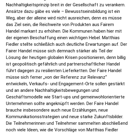
Nachhaltigkeitsprinzip breit in der Gesellschaft zu verankern.
Ansätze dazu gäbe es viele – Bewusstseinsbildung ist ein
Weg, aber der alleine wird nicht ausreichen, denn es müsse
das Ziel sein, die Reichweite von Produkten aus Fairem
Handel markant zu erhöhen. Die Kommunen haben hier mit
der eigenen Beschaffung einen wichtigen Hebel. Matthias
Fiedler stellte schließlich auch deutliche Erwartungen auf. Der
Fairer Handel müsse sich demnach stärker als Teil der
Lösung der heutigen globalen Krisen positionieren, denn billig
ist geopolitisch gefährlich und partnerschaftlicher Handel
führt dagegen zu resilienten Lieferketten. Der Faire Handel
müsse sich ferner „von der Referenz zur Relevanz“
entwickeln, Verkaufs- und Engagement-Orte sollen gestärkt
und an andere Nachhaltigkeitsbewegungen und
Geschäftsmodelle wie Start-ups und gemeinwohlorientierte
Unternehmen sollte angeknüpft werden. Der Faire Handel
brauche insbesondere auch neue Erzählungen, neue
Kommunikationsstrategien und neue starke Zukunftsbilder.
Die Teilnehmerinnen und Teilnehmer sammelten abschließend
noch viele Ideen, wie die Vorschläge von Matthias Fiedler