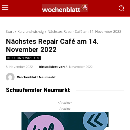
Start
Kurz und wichtig
Nächstes Repair Café am 14. November 2022
Nächstes Repair Café am 14.
November 2022
KURZ UND WICHTIG
8. November 2022
Aktualisiert vor:
8. November 2022
Wochenblatt Neumarkt
Schaufenster Neumarkt
-Anzeige-
Anzeige