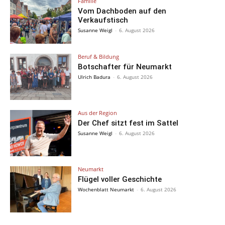
Familie
Vom Dachboden auf den
Verkaufstisch
Susanne Weigl
-
6. August 2026
Beruf & Bildung
Botschafter für Neumarkt
Ulrich Badura
-
6. August 2026
Aus der Region
Der Chef sitzt fest im Sattel
Susanne Weigl
-
6. August 2026
Neumarkt
Flügel voller Geschichte
Wochenblatt Neumarkt
-
6. August 2026