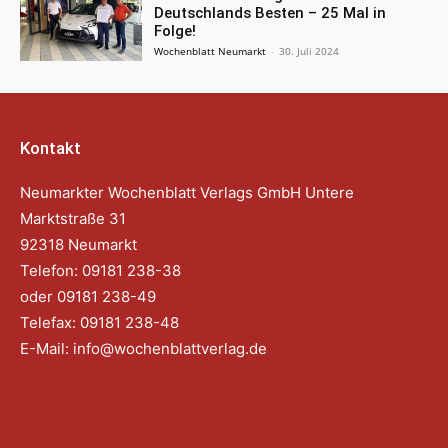
Deutschlands Besten – 25 Mal in
Folge!
Wochenblatt Neumarkt
-
30. Juli 2024
Kontakt
Neumarkter Wochenblatt Verlags GmbH Untere
Marktstraße 31
92318 Neumarkt
Telefon: 09181 238-38
oder 09181 238-49
Telefax: 09181 238-48
E-Mail:
info@wochenblattverlag.de