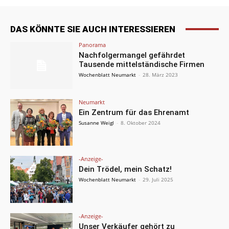
DAS KÖNNTE SIE AUCH INTERESSIEREN
Panorama
Nachfolgermangel gefährdet
Tausende mittelständische Firmen
Wochenblatt Neumarkt
-
28. März 2023
Neumarkt
Ein Zentrum für das Ehrenamt
Susanne Weigl
-
8. Oktober 2024
-Anzeige-
Dein Trödel, mein Schatz!
Wochenblatt Neumarkt
-
29. Juli 2025
-Anzeige-
Unser Verkäufer gehört zu