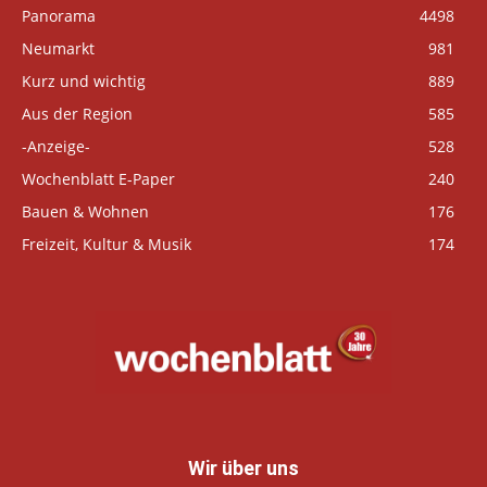
Panorama
4498
Neumarkt
981
Kurz und wichtig
889
Aus der Region
585
-Anzeige-
528
Wochenblatt E-Paper
240
Bauen & Wohnen
176
Freizeit, Kultur & Musik
174
Wir über uns