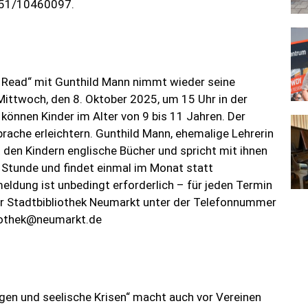
0151/10460097.
o Read“ mit Gunthild Mann nimmt wieder seine
 Mittwoch, den 8. Oktober 2025, um 15 Uhr in der
können Kinder im Alter von 9 bis 11 Jahren. Der
Sprache erleichtern. Gunthild Mann, ehemalige Lehrerin
t den Kindern englische Bücher und spricht mit ihnen
 Stunde und findet einmal im Monat statt
ldung ist unbedingt erforderlich – für jeden Termin
der Stadtbibliothek Neumarkt unter der Telefonnummer
liothek@neumarkt.de
en und seelische Krisen“ macht auch vor Vereinen