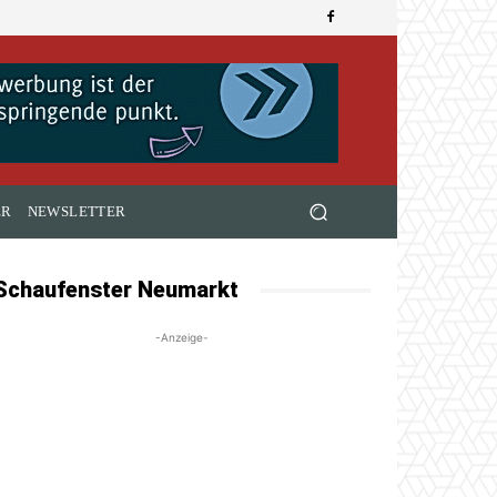
ER
NEWSLETTER
Schaufenster Neumarkt
-Anzeige-