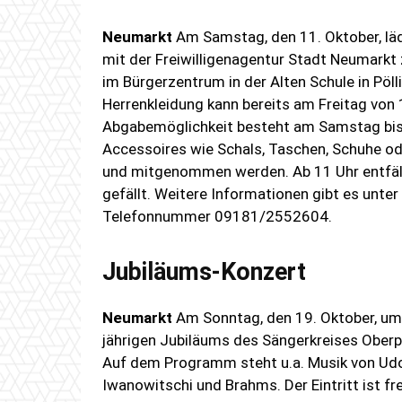
Neumarkt
Am Samstag, den 11. Oktober, 
mit der Freiwilligenagentur Stadt Neumarkt 
im Bürgerzentrum in der Alten Schule in Pö
Herrenkleidung kann bereits am Freitag von
Abgabemöglichkeit besteht am Samstag bis 1
Accessoires wie Schals, Taschen, Schuhe 
und mitgenommen werden. Ab 11 Uhr entfäll
gefällt. Weitere Informationen gibt es unter
Telefonnummer 09181/2552604.
Jubiläums-Konzert
Neumarkt
Am Sonntag, den 19. Oktober, um
jährigen Jubiläums des Sängerkreises Oberp
Auf dem Programm steht u.a. Musik von Udo
Iwanowitschi und Brahms. Der Eintritt ist f