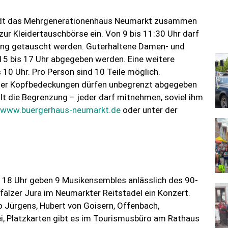
lädt das Mehrgenerationenhaus Neumarkt zusammen
zur Kleidertauschbörse ein. Von 9 bis 11:30 Uhr darf
lling getauscht werden. Guterhaltene Damen- und
 15 bis 17 Uhr abgegeben werden. Eine weitere
0 Uhr. Pro Person sind 10 Teile möglich.
oder Kopfbedeckungen dürfen unbegrenzt abgegeben
t die Begrenzung – jeder darf mitnehmen, soviel ihm
www.buergerhaus-neumarkt.de
oder unter der
 18 Uhr geben 9 Musikensembles anlässlich des 90-
fälzer Jura im Neumarkter Reitstadel ein Konzert.
 Jürgens, Hubert von Goisern, Offenbach,
rei, Platzkarten gibt es im Tourismusbüro am Rathaus