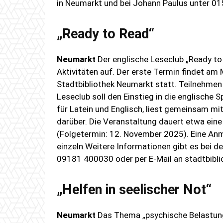
in Neumarkt und bei Johann Paulus unter 
„Ready to Read“
Neumarkt
Der englische Leseclub „Ready t
Aktivitäten auf. Der erste Termin findet am
Stadtbibliothek Neumarkt statt. Teilnehmen 
Leseclub soll den Einstieg in die englische 
für Latein und Englisch, liest gemeinsam mi
darüber. Die Veranstaltung dauert etwa eine
(Folgetermin: 12. November 2025). Eine Anme
einzeln.Weitere Informationen gibt es bei 
09181 400030 oder per E-Mail an stadtbib
„Helfen in seelischer Not“
Neumarkt
Das Thema „psychische Belastung