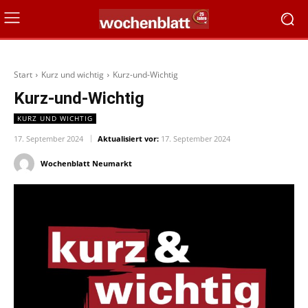
Start
Kurz und wichtig
Kurz-und-Wichtig
Kurz-und-Wichtig
KURZ UND WICHTIG
17. September 2024
Aktualisiert vor:
17. September 2024
Wochenblatt Neumarkt