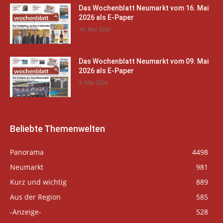
Das Wochenblatt Neumarkt vom 16. Mai
2026 als E-Paper
16. Mai 2026
Das Wochenblatt Neumarkt vom 09. Mai
2026 als E-Paper
9. Mai 2026
Beliebte Themenwelten
Panorama
4498
Neumarkt
981
Kurz und wichtig
889
Aus der Region
585
-Anzeige-
528