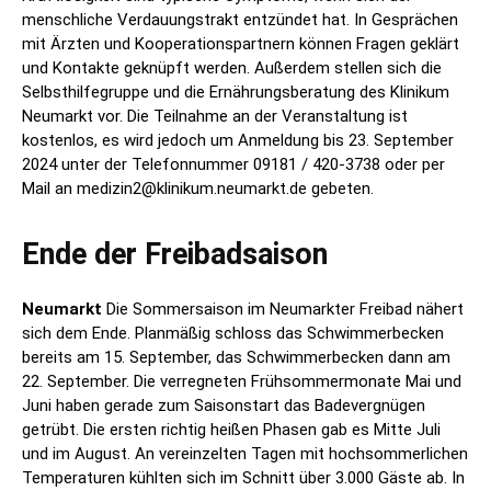
menschliche Verdauungstrakt entzündet hat. In Gesprächen
mit Ärzten und Kooperationspartnern können Fragen geklärt
und Kontakte geknüpft werden. Außerdem stellen sich die
Selbsthilfegruppe und die Ernährungsberatung des Klinikum
Neumarkt vor. Die Teilnahme an der Veranstaltung ist
kostenlos, es wird jedoch um Anmeldung bis 23. September
2024 unter der Telefonnummer 09181 / 420-3738 oder per
Mail an medizin2@klinikum.neumarkt.de gebeten.
Ende der Freibadsaison
Neumarkt
Die Sommersaison im Neumarkter Freibad nähert
sich dem Ende. Planmäßig schloss das Schwimmerbecken
bereits am 15. September, das Schwimmerbecken dann am
22. September. Die verregneten Frühsommermonate Mai und
Juni haben gerade zum Saisonstart das Badevergnügen
getrübt. Die ersten richtig heißen Phasen gab es Mitte Juli
und im August. An vereinzelten Tagen mit hochsommerlichen
Temperaturen kühlten sich im Schnitt über 3.000 Gäste ab. In