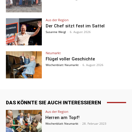
Aus der Region
Der Chef sitzt fest im Sattel
Susanne Weigl
-
6. August 2026
Neumarkt
Flügel voller Geschichte
Wochenblatt Neumarkt
-
6. August 2026
DAS KÖNNTE SIE AUCH INTERESSIEREN
Aus der Region
Herren am Topf!
Wochenblatt Neumarkt
-
28. Februar 2023