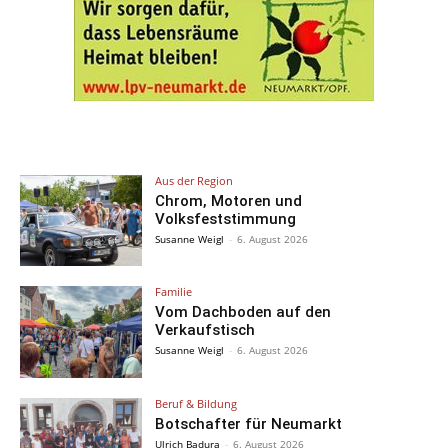
Aus der Region
Chrom, Motoren und
Volksfeststimmung
Susanne Weigl
-
6. August 2026
Familie
Vom Dachboden auf den
Verkaufstisch
Susanne Weigl
-
6. August 2026
Beruf & Bildung
Botschafter für Neumarkt
Ulrich Badura
-
6. August 2026