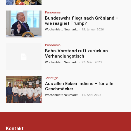
Panorama
Bundeswehr fliegt nach Grönland –
wie reagiert Trump?
Wochenblatt Neumarkt
-
15. Januar 2026
Panorama
Bahn-Vorstand ruft zurück an
Verhandlungstisch
Wochenblatt Neumarkt
-
22. März 2023
-Anzeige-
Aus allen Ecken Indiens – für alle
Geschmäcker
Wochenblatt Neumarkt
-
11. April 2023
Kontakt