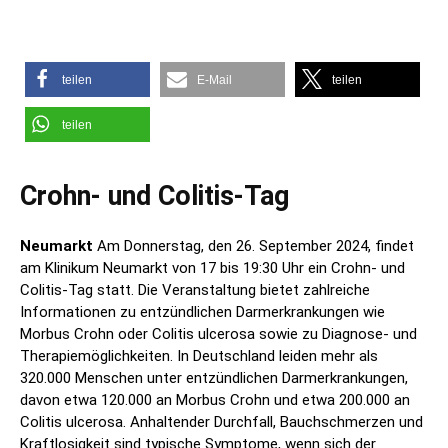
teilen
E-Mail
teilen
teilen
Crohn- und Colitis-Tag
Neumarkt
Am Donnerstag, den 26. September 2024, findet
am Klinikum Neumarkt von 17 bis 19:30 Uhr ein Crohn- und
Colitis-Tag statt. Die Veranstaltung bietet zahlreiche
Informationen zu entzündlichen Darmerkrankungen wie
Morbus Crohn oder Colitis ulcerosa sowie zu Diagnose- und
Therapiemöglichkeiten. In Deutschland leiden mehr als
320.000 Menschen unter entzündlichen Darmerkrankungen,
davon etwa 120.000 an Morbus Crohn und etwa 200.000 an
Colitis ulcerosa. Anhaltender Durchfall, Bauchschmerzen und
Kraftlosigkeit sind typische Symptome, wenn sich der