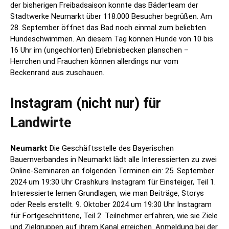
der bisherigen Freibadsaison konnte das Bäderteam der
Stadtwerke Neumarkt über 118.000 Besucher begrüßen. Am
28. September öffnet das Bad noch einmal zum beliebten
Hundeschwimmen. An diesem Tag können Hunde von 10 bis
16 Uhr im (ungechlorten) Erlebnisbecken planschen –
Herrchen und Frauchen können allerdings nur vom
Beckenrand aus zuschauen.
Instagram (nicht nur) für
Landwirte
Neumarkt
Die Geschäftsstelle des Bayerischen
Bauernverbandes in Neumarkt lädt alle Interessierten zu zwei
Online-Seminaren an folgenden Terminen ein: 25. September
2024 um 19:30 Uhr Crashkurs Instagram für Einsteiger, Teil 1.
Interessierte lernen Grundlagen, wie man Beiträge, Storys
oder Reels erstellt. 9. Oktober 2024 um 19:30 Uhr Instagram
für Fortgeschrittene, Teil 2. Teilnehmer erfahren, wie sie Ziele
und Zielgruppen auf ihrem Kanal erreichen. Anmeldung bei der