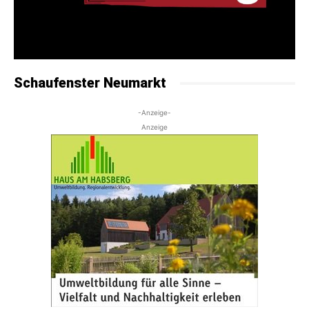
Schaufenster Neumarkt
-Anzeige-
Anzeige