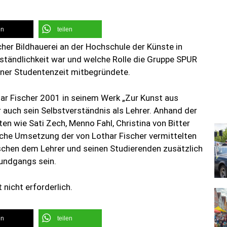
en
teilen
her Bildhauerei an der Hochschule der Künste in
erständlichkeit war und welche Rolle die Gruppe SPUR
einer Studentenzeit mitbegründete.
har Fischer 2001 in seinem Werk „Zur Kunst aus
er auch sein Selbstverständnis als Lehrer. Anhand der
en wie Sati Zech, Menno Fahl, Christina von Bitter
ische Umsetzung der von Lothar Fischer vermittelten
chen dem Lehrer und seinen Studierenden zusätzlich
Rundgangs sein.
nicht erforderlich.
en
teilen