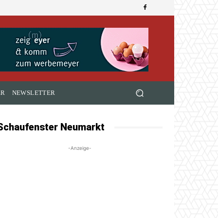
ER
NEWSLETTER
Schaufenster Neumarkt
-Anzeige-