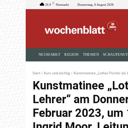
C
26.9
Neumarkt
Donnerstag, 6 August 2026
NEUMARKT
REGION
THEMEN
SCHAUFENST
Start
Kurz und wichtig
Kunstmatinee „Lothar Fischer als 
Kunstmatinee „Lot
Lehrer“ am Donner
Februar 2023, um 
Ingrid Moor, Leitu