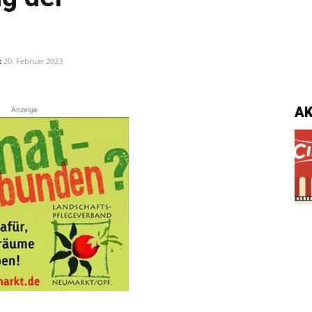
:
20. Februar 2023
A
Anzeige