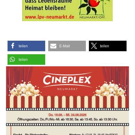
teilen
E-Mail
teilen
teilen