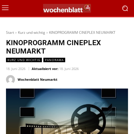
Start
Kurz und wichtig
KINOPROGRAMM CINEPLEX NEUMARKT
KINOPROGRAMM CINEPLEX
NEUMARKT
KURZ UND WICHTIG
PANORAMA
18. Juni 2026
Aktualisiert vor:
18. Juni 2026
Wochenblatt Neumarkt