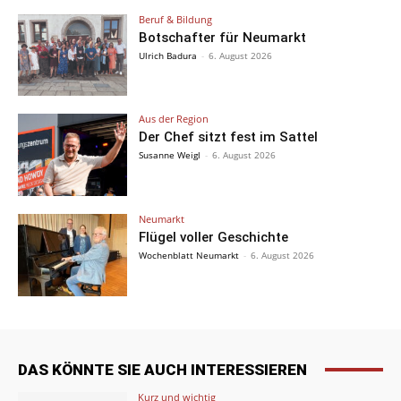
Beruf & Bildung
Botschafter für Neumarkt
Ulrich Badura
-
6. August 2026
Aus der Region
Der Chef sitzt fest im Sattel
Susanne Weigl
-
6. August 2026
Neumarkt
Flügel voller Geschichte
Wochenblatt Neumarkt
-
6. August 2026
DAS KÖNNTE SIE AUCH INTERESSIEREN
Kurz und wichtig