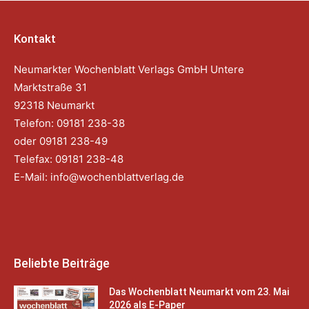
Kontakt
Neumarkter Wochenblatt Verlags GmbH Untere
Marktstraße 31
92318 Neumarkt
Telefon: 09181 238-38
oder 09181 238-49
Telefax: 09181 238-48
E-Mail:
info@wochenblattverlag.de
Beliebte Beiträge
Das Wochenblatt Neumarkt vom 23. Mai
2026 als E-Paper