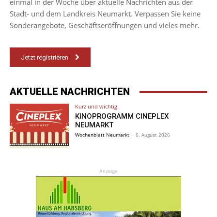
einmal in der Woche über aktuelle Nachrichten aus der
Stadt- und dem Landkreis Neumarkt. Verpassen Sie keine
Sonderangebote, Geschäftseröffnungen und vieles mehr.
Jetzt registrieren
AKTUELLE NACHRICHTEN
Kurz und wichtig
KINOPROGRAMM CINEPLEX
NEUMARKT
Wochenblatt Neumarkt
-
6. August 2026
Anzeige