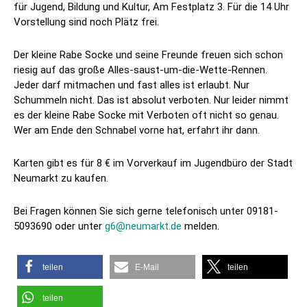
für Jugend, Bildung und Kultur, Am Festplatz 3. Für die 14 Uhr
Vorstellung sind noch Plätz frei.
Der kleine Rabe Socke und seine Freunde freuen sich schon
riesig auf das große Alles-saust-um-die-Wette-Rennen.
Jeder darf mitmachen und fast alles ist erlaubt. Nur
Schummeln nicht. Das ist absolut verboten. Nur leider nimmt
es der kleine Rabe Socke mit Verboten oft nicht so genau.
Wer am Ende den Schnabel vorne hat, erfahrt ihr dann.
Karten gibt es für 8 € im Vorverkauf im Jugendbüro der Stadt
Neumarkt zu kaufen.
Bei Fragen können Sie sich gerne telefonisch unter 09181-
5093690 oder unter
g6@neumarkt.de
melden.
teilen
E-Mail
teilen
teilen