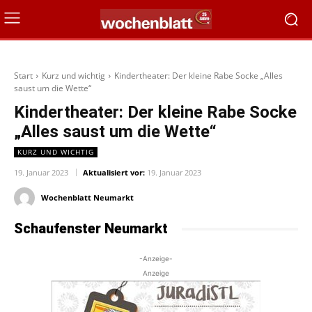
Start
Kurz und wichtig
Kindertheater: Der kleine Rabe Socke „Alles
saust um die Wette“
Kindertheater: Der kleine Rabe Socke
„Alles saust um die Wette“
KURZ UND WICHTIG
19. Januar 2023
Aktualisiert vor:
19. Januar 2023
Wochenblatt Neumarkt
Schaufenster Neumarkt
-Anzeige-
Anzeige