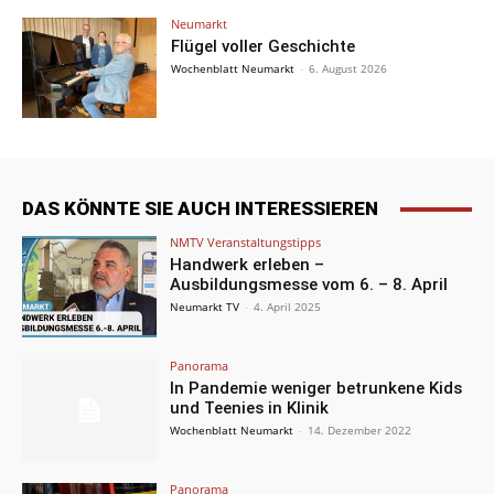
Neumarkt
Flügel voller Geschichte
Wochenblatt Neumarkt
-
6. August 2026
DAS KÖNNTE SIE AUCH INTERESSIEREN
NMTV Veranstaltungstipps
Handwerk erleben –
Ausbildungsmesse vom 6. – 8. April
Neumarkt TV
-
4. April 2025
Panorama
In Pandemie weniger betrunkene Kids
und Teenies in Klinik
Wochenblatt Neumarkt
-
14. Dezember 2022
Panorama