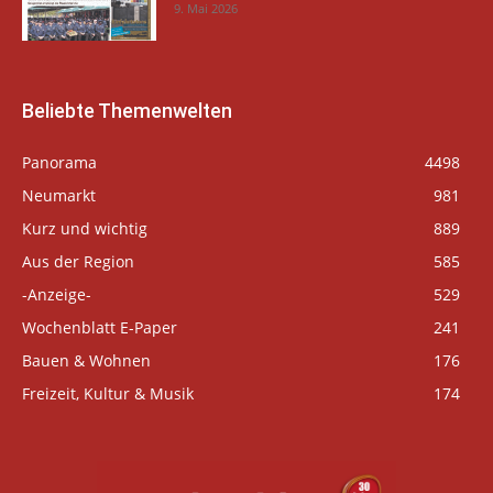
9. Mai 2026
Beliebte Themenwelten
Panorama
4498
Neumarkt
981
Kurz und wichtig
889
Aus der Region
585
-Anzeige-
529
Wochenblatt E-Paper
241
Bauen & Wohnen
176
Freizeit, Kultur & Musik
174