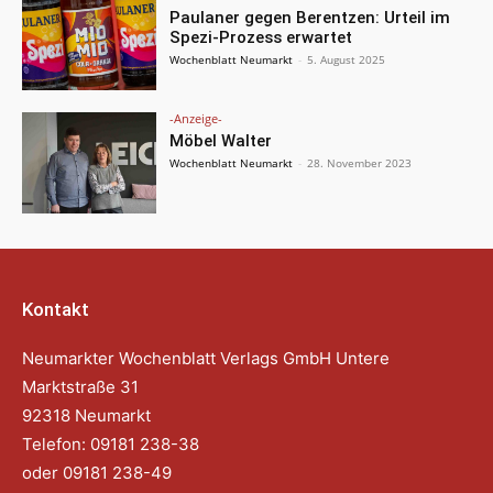
Paulaner gegen Berentzen: Urteil im
Spezi-Prozess erwartet
Wochenblatt Neumarkt
-
5. August 2025
-Anzeige-
Möbel Walter
Wochenblatt Neumarkt
-
28. November 2023
Kontakt
Neumarkter Wochenblatt Verlags GmbH Untere
Marktstraße 31
92318 Neumarkt
Telefon: 09181 238-38
oder 09181 238-49