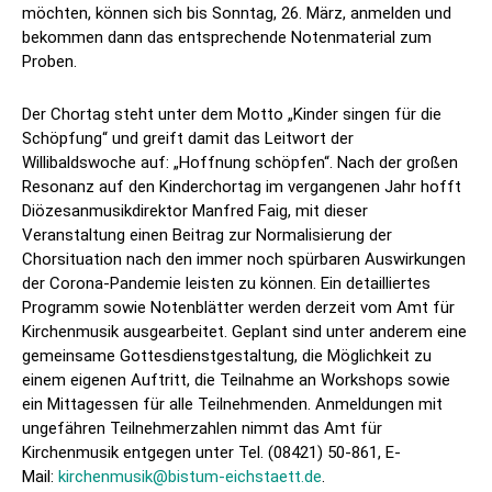
möchten, können sich bis Sonntag, 26. März, anmelden und
bekommen dann das entsprechende Notenmaterial zum
Proben.
Der Chortag steht unter dem Motto „Kinder singen für die
Schöpfung“ und greift damit das Leitwort der
Willibaldswoche auf: „Hoffnung schöpfen“. Nach der großen
Resonanz auf den Kinderchortag im vergangenen Jahr hofft
Diözesanmusikdirektor Manfred Faig, mit dieser
Veranstaltung einen Beitrag zur Normalisierung der
Chorsituation nach den immer noch spürbaren Auswirkungen
der Corona-Pandemie leisten zu können. Ein detailliertes
Programm sowie Notenblätter werden derzeit vom Amt für
Kirchenmusik ausgearbeitet. Geplant sind unter anderem eine
gemeinsame Gottesdienstgestaltung, die Möglichkeit zu
einem eigenen Auftritt, die Teilnahme an Workshops sowie
ein Mittagessen für alle Teilnehmenden. Anmeldungen mit
ungefähren Teilnehmerzahlen nimmt das Amt für
Kirchenmusik entgegen unter Tel. (08421) 50-861, E-
Mail:
kirchenmusik@bistum-eichstaett.de
.