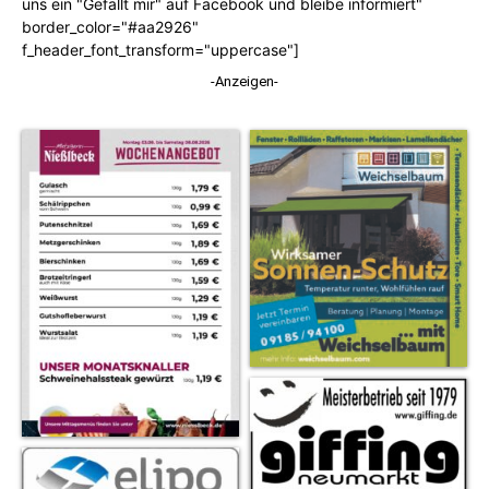
uns ein "Gefällt mir" auf Facebook und bleibe informiert"
border_color="#aa2926"
f_header_font_transform="uppercase"]
-Anzeigen-