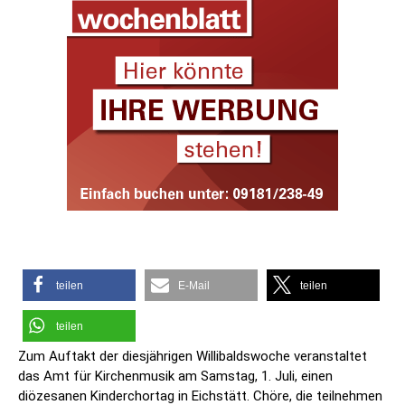
teilen
E-Mail
teilen
teilen
Zum Auftakt der diesjährigen Willibaldswoche veranstaltet
das Amt für Kirchenmusik am Samstag, 1. Juli, einen
diözesanen Kinderchortag in Eichstätt. Chöre, die teilnehmen