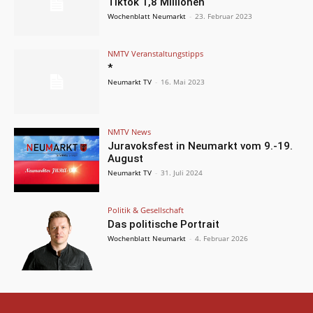
Tiktok 1,8 Millionen
Wochenblatt Neumarkt
-
23. Februar 2023
NMTV Veranstaltungstipps
*
Neumarkt TV
-
16. Mai 2023
NMTV News
Juravoksfest in Neumarkt vom 9.-19.
August
Neumarkt TV
-
31. Juli 2024
Politik & Gesellschaft
Das politische Portrait
Wochenblatt Neumarkt
-
4. Februar 2026