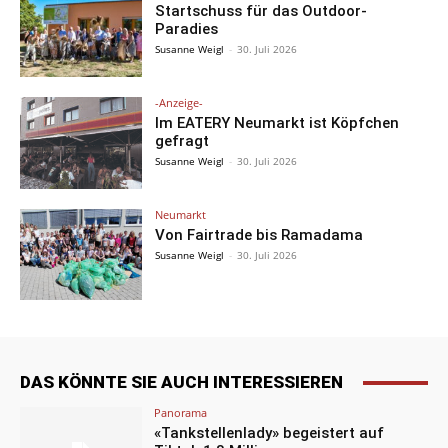
Startschuss für das Outdoor-
Paradies
Susanne Weigl
-
30. Juli 2026
-Anzeige-
Im EATERY Neumarkt ist Köpfchen
gefragt
Susanne Weigl
-
30. Juli 2026
Neumarkt
Von Fairtrade bis Ramadama
Susanne Weigl
-
30. Juli 2026
DAS KÖNNTE SIE AUCH INTERESSIEREN
Panorama
«Tankstellenlady» begeistert auf