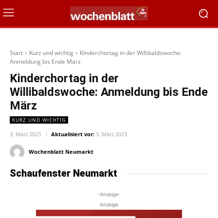
Start
Kurz und wichtig
Kinderchortag in der Willibaldswoche:
Anmeldung bis Ende März
Kinderchortag in der
Willibaldswoche: Anmeldung bis Ende
März
KURZ UND WICHTIG
3. März 2023
Aktualisiert vor:
3. März 2023
Wochenblatt Neumarkt
Schaufenster Neumarkt
-Anzeige-
Anzeige