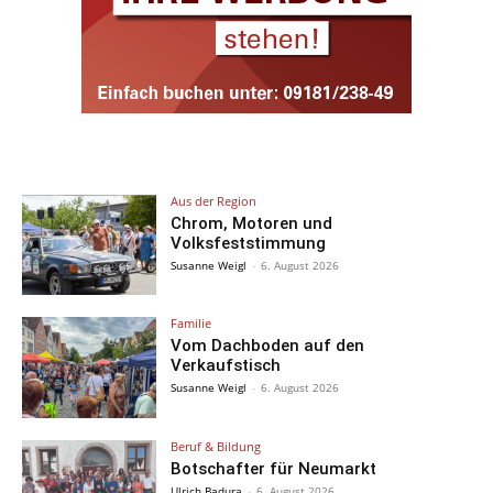
Aus der Region
Chrom, Motoren und
Volksfeststimmung
Susanne Weigl
-
6. August 2026
Familie
Vom Dachboden auf den
Verkaufstisch
Susanne Weigl
-
6. August 2026
Beruf & Bildung
Botschafter für Neumarkt
Ulrich Badura
-
6. August 2026