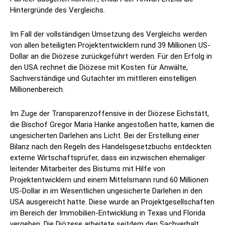
Hintergründe des Vergleichs.
Im Fall der vollständigen Umsetzung des Vergleichs werden
von allen beteiligten Projektentwicklern rund 39 Millionen US-
Dollar an die Diözese zurückgeführt werden. Für den Erfolg in
den USA rechnet die Diözese mit Kosten für Anwälte,
Sachverständige und Gutachter im mittleren einstelligen
Millionenbereich.
Im Zuge der Transparenzoffensive in der Diözese Eichstätt,
die Bischof Gregor Maria Hanke angestoßen hatte, kamen die
ungesicherten Darlehen ans Licht. Bei der Erstellung einer
Bilanz nach den Regeln des Handelsgesetzbuchs entdeckten
externe Wirtschaftsprüfer, dass ein inzwischen ehemaliger
leitender Mitarbeiter des Bistums mit Hilfe von
Projektentwicklern und einem Mittelsmann rund 60 Millionen
US-Dollar in im Wesentlichen ungesicherte Darlehen in den
USA ausgereicht hatte. Diese wurde an Projektgesellschaften
im Bereich der Immobilien-Entwicklung in Texas und Florida
vergeben. Die Diözese arbeitete seitdem den Sachverhalt