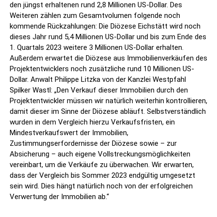
den jüngst erhaltenen rund 2,8 Millionen US-Dollar. Des
Weiteren zählen zum Gesamtvolumen folgende noch
kommende Rückzahlungen: Die Diözese Eichstätt wird noch
dieses Jahr rund 5,4 Millionen US-Dollar und bis zum Ende des
1. Quartals 2023 weitere 3 Millionen US-Dollar erhalten.
Außerdem erwartet die Diözese aus Immobilienverkäufen des
Projektentwicklers noch zusätzliche rund 10 Millionen US-
Dollar. Anwalt Philippe Litzka von der Kanzlei Westpfahl
Spilker Wastl: „Den Verkauf dieser Immobilien durch den
Projektentwickler müssen wir natürlich weiterhin kontrollieren,
damit dieser im Sinne der Diözese abläuft. Selbstverständlich
wurden in dem Vergleich hierzu Verkaufsfristen, ein
Mindestverkaufswert der Immobilien,
Zustimmungserfordernisse der Diözese sowie – zur
Absicherung – auch eigene Vollstreckungsmöglichkeiten
vereinbart, um die Verkäufe zu überwachen. Wir erwarten,
dass der Vergleich bis Sommer 2023 endgültig umgesetzt
sein wird. Dies hängt natürlich noch von der erfolgreichen
Verwertung der Immobilien ab.“