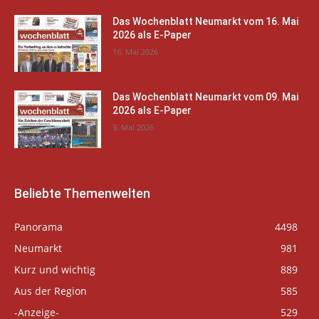
Das Wochenblatt Neumarkt vom 16. Mai
2026 als E-Paper
16. Mai 2026
Das Wochenblatt Neumarkt vom 09. Mai
2026 als E-Paper
9. Mai 2026
Beliebte Themenwelten
Panorama
4498
Neumarkt
981
Kurz und wichtig
889
Aus der Region
585
-Anzeige-
529