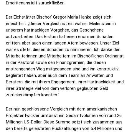
Emeritenanstalt zurückfließen.
Der Eichstätter Bischof Gregor Maria Hanke zeigt sich
erleichtert. „Dieser Vergleich ist ein wahrer Meilenstein in
unserem hartnäckigen Vorgehen, das Geschehene
aufzuarbeiten. Das Bistum hat einen enormen Schaden
erlitten, aber auch einen langen Atem bewiesen. Unser Ziel
war es stets, diesen Schaden zu minimieren. Ich danke den
Mitarbeiterinnen und Mitarbeitern im Bischöflichen Ordinariat,
in der Pastoral sowie den Finanzgremien, die diesen
anstrengenden Weg mitgegangen sind und ihn konstruktiv
begleitet haben, aber auch dem Team an Anwälten und
Beratern, die mit ihrem Engagement, ihrer Hartnäckigkeit und
ihrer Strategie viel von dem verloren geglaubten Geld
zurückerkämpfen konnten.“
Der nun geschlossene Vergleich mit dem amerikanischen
Projektentwickler umfasst ein Gesamtvolumen von rund 26
Millionen US-Dollar. Diese Summe setzt sich zusammen aus
den bereits geleisteten Rückzahlungen von 5,4 Millionen und