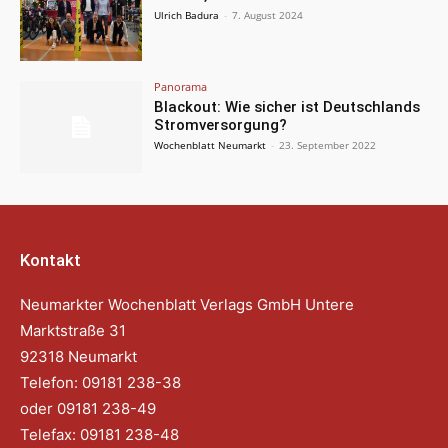
Ulrich Badura
-
7. August 2024
Panorama
Blackout: Wie sicher ist Deutschlands
Stromversorgung?
Wochenblatt Neumarkt
-
23. September 2022
Kontakt
Neumarkter Wochenblatt Verlags GmbH Untere
Marktstraße 31
92318 Neumarkt
Telefon: 09181 238-38
oder 09181 238-49
Telefax: 09181 238-48