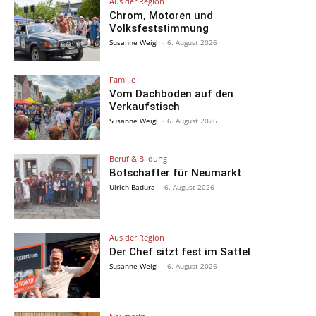
Aus der Region
Chrom, Motoren und
Volksfeststimmung
Susanne Weigl
-
6. August 2026
Familie
Vom Dachboden auf den
Verkaufstisch
Susanne Weigl
-
6. August 2026
Beruf & Bildung
Botschafter für Neumarkt
Ulrich Badura
-
6. August 2026
Aus der Region
Der Chef sitzt fest im Sattel
Susanne Weigl
-
6. August 2026