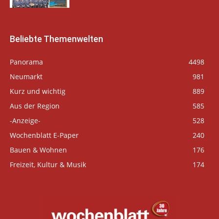
Beliebte Themenwelten
Panorama
4498
Neumarkt
981
Kurz und wichtig
889
Aus der Region
585
-Anzeige-
528
Wochenblatt E-Paper
240
Bauen & Wohnen
176
Freizeit, Kultur & Musik
174