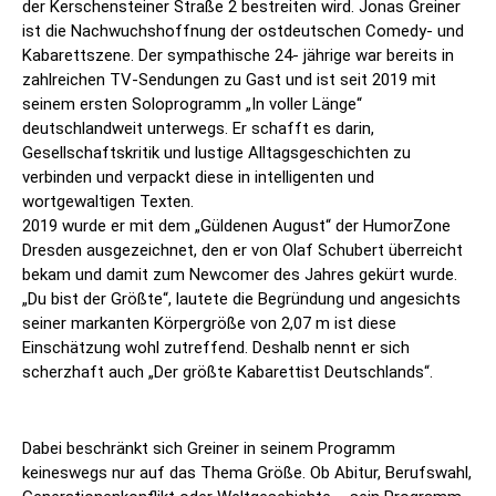
der Kerschensteiner Straße 2 bestreiten wird. Jonas Greiner
ist die Nachwuchshoffnung der ostdeutschen Comedy- und
Kabarettszene. Der sympathische 24- jährige war bereits in
zahlreichen TV-Sendungen zu Gast und ist seit 2019 mit
seinem ersten Soloprogramm „In voller Länge“
deutschlandweit unterwegs. Er schafft es darin,
Gesellschaftskritik und lustige Alltagsgeschichten zu
verbinden und verpackt diese in intelligenten und
wortgewaltigen Texten.
2019 wurde er mit dem „Güldenen August“ der HumorZone
Dresden ausgezeichnet, den er von Olaf Schubert überreicht
bekam und damit zum Newcomer des Jahres gekürt wurde.
„Du bist der Größte“, lautete die Begründung und angesichts
seiner markanten Körpergröße von 2,07 m ist diese
Einschätzung wohl zutreffend. Deshalb nennt er sich
scherzhaft auch „Der größte Kabarettist Deutschlands“.
Dabei beschränkt sich Greiner in seinem Programm
keineswegs nur auf das Thema Größe. Ob Abitur, Berufswahl,