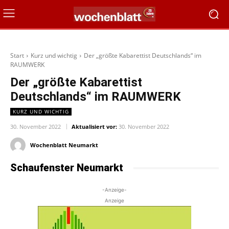
Start
Kurz und wichtig
Der „größte Kabarettist Deutschlands“ im
RAUMWERK
Der „größte Kabarettist
Deutschlands“ im RAUMWERK
KURZ UND WICHTIG
30. November 2022
Aktualisiert vor:
30. November 2022
Wochenblatt Neumarkt
Schaufenster Neumarkt
-Anzeige-
Anzeige