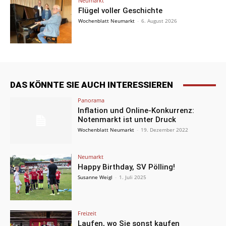
Neumarkt
Flügel voller Geschichte
Wochenblatt Neumarkt
-
6. August 2026
DAS KÖNNTE SIE AUCH INTERESSIEREN
Panorama
Inflation und Online-Konkurrenz:
Notenmarkt ist unter Druck
Wochenblatt Neumarkt
-
19. Dezember 2022
Neumarkt
Happy Birthday, SV Pölling!
Susanne Weigl
-
1. Juli 2025
Freizeit
Laufen, wo Sie sonst kaufen