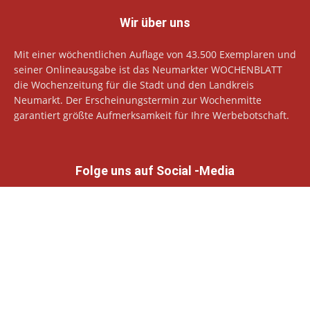
Wir über uns
Mit einer wöchentlichen Auflage von 43.500 Exemplaren und
seiner Onlineausgabe ist das Neumarkter WOCHENBLATT
die Wochenzeitung für die Stadt und den Landkreis
Neumarkt. Der Erscheinungstermin zur Wochenmitte
garantiert größte Aufmerksamkeit für Ihre Werbebotschaft.
Folge uns auf Social -Media
© Neumarkter Wochenblatt Verlags GmbH
Datenschutzhinweise
Impressum