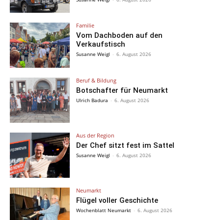
Familie
Vom Dachboden auf den
Verkaufstisch
Susanne Weigl
-
6. August 2026
Beruf & Bildung
Botschafter für Neumarkt
Ulrich Badura
-
6. August 2026
Aus der Region
Der Chef sitzt fest im Sattel
Susanne Weigl
-
6. August 2026
Neumarkt
Flügel voller Geschichte
Wochenblatt Neumarkt
-
6. August 2026