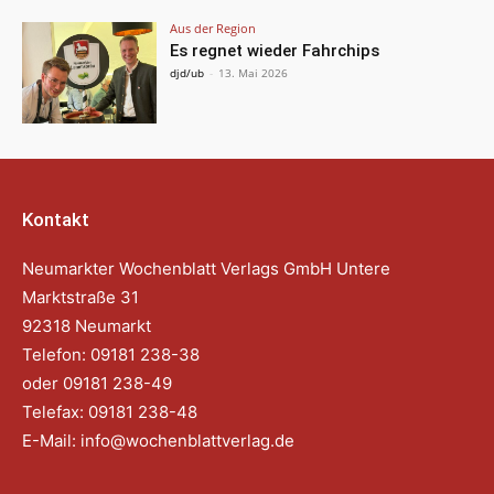
Aus der Region
Es regnet wieder Fahrchips
djd/ub
-
13. Mai 2026
Kontakt
Neumarkter Wochenblatt Verlags GmbH Untere
Marktstraße 31
92318 Neumarkt
Telefon: 09181 238-38
oder 09181 238-49
Telefax: 09181 238-48
E-Mail:
info@wochenblattverlag.de