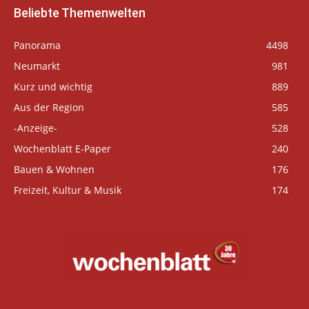
Beliebte Themenwelten
Panorama
4498
Neumarkt
981
Kurz und wichtig
889
Aus der Region
585
-Anzeige-
528
Wochenblatt E-Paper
240
Bauen & Wohnen
176
Freizeit, Kultur & Musik
174