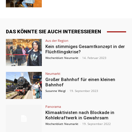
DAS KÖNNTE SIE AUCH INTERESSIEREN
Aus der Region
Kein stimmiges Gesamtkonzept in der
Flüchtlingskrise?
Wochenblatt Neumarkt
-
14. Februar 2023
Neumarkt
Großer Bahnhof für einen kleinen
Bahnhof
Susanne Weigl
-
19. September 2023
Panorama
Klimaaktivisten nach Blockade in
Kohlekraftwerk in Gewahrsam
Wochenblatt Neumarkt
-
19. September 2022