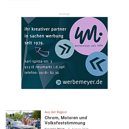
Anzeige
Aus der Region
Chrom, Motoren und
Volksfeststimmung
Susanne Weigl
-
6. August 2026