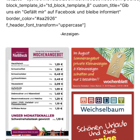
block_template_id="td_block_template_8" custom_title="Gib
uns ein "Gefällt mir" auf Facebook und bleibe informiert"
border_color="#aa2926"
f_header_font_transform="uppercase"]
-Anzeigen-