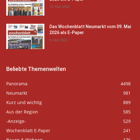
16. Mai 2026
Das Wochenblatt Neumarkt vom 09. Mai
2026 als E-Paper
9. Mai 2026
Beliebte Themenwelten
Panorama
4498
Neumarkt
981
Kurz und wichtig
889
Aus der Region
585
-Anzeige-
529
Wochenblatt E-Paper
241
Bauen & Wohnen
176