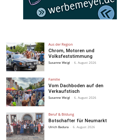
Aus der Region
Chrom, Motoren und
Volksfeststimmung
Susanne Weigl
-
6. August 2026
Familie
Vom Dachboden auf den
Verkaufstisch
Susanne Weigl
-
6. August 2026
Beruf & Bildung
Botschafter für Neumarkt
Ulrich Badura
-
6. August 2026