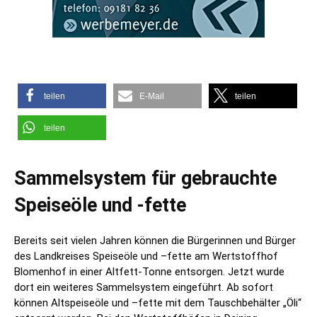
teilen
E-Mail
teilen
teilen
Sammelsystem für gebrauchte
Speiseöle und -fette
Bereits seit vielen Jahren können die Bürgerinnen und Bürger
des Landkreises Speiseöle und –fette am Wertstoffhof
Blomenhof in einer Altfett-Tonne entsorgen. Jetzt wurde
dort ein weiteres Sammelsystem eingeführt. Ab sofort
können Altspeiseöle und –fette mit dem Tauschbehälter „Öli“