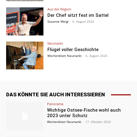
Aus der Region
Der Chef sitzt fest im Sattel
Susanne Weigl
-
6. August 2026
Neumarkt
Flügel voller Geschichte
Wochenblatt Neumarkt
-
6. August 2026
DAS KÖNNTE SIE AUCH INTERESSIEREN
Panorama
Wichtige Ostsee-Fische wohl auch
2023 unter Schutz
Wochenblatt Neumarkt
-
17. Oktober 2022