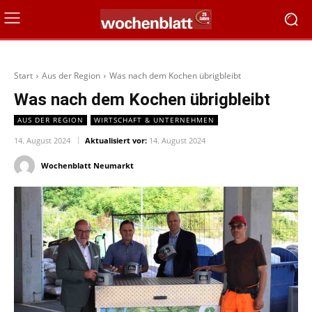
Start
Aus der Region
Was nach dem Kochen übrigbleibt
Was nach dem Kochen übrigbleibt
AUS DER REGION
WIRTSCHAFT & UNTERNEHMEN
14. August 2024
Aktualisiert vor:
14. August 2024
Wochenblatt Neumarkt