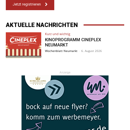
Jetzt registrieren
AKTUELLE NACHRICHTEN
Kurz und wichtig
KINOPROGRAMM CINEPLEX
NEUMARKT
Wochenblatt Neumarkt
-
6. August 2026
Anzeige