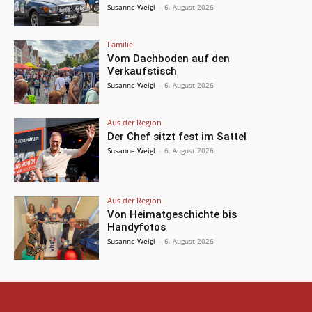
Susanne Weigl
-
6. August 2026
Familie
Vom Dachboden auf den
Verkaufstisch
Susanne Weigl
-
6. August 2026
Aus der Region
Der Chef sitzt fest im Sattel
Susanne Weigl
-
6. August 2026
Aus der Region
Von Heimatgeschichte bis
Handyfotos
Susanne Weigl
-
6. August 2026