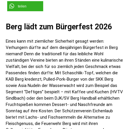
teilen
Berg lädt zum Bürgerfest 2026
Eines kann mit ziemlicher Sicherheit gesagt werden:
Verhungern dürfte auf dem diesjährigen Bürgerfest in Berg
niemand! Denn die traditionell für das leibliche Wohl
zuständigen Vereine bieten an ihren Ständen eine kulinarische
Vielfalt, bei der sich für so ziemlich jeden Geschmack etwas
Passendes finden dürfte: Mit Schaschlik-Topf, welchen die
KAB Berg kredenzt, Pulled-Pork-Burger von der SKK Berg
sowie Asia Nudeln der Wasserwacht wird zum Beispiel das
Segment “Deftiges” bespielt – mit Kaffee und Kuchen (HVTV
Sindlbach) oder den beim DJK/SV Berg Handball erhältlichen
Fruchtspießen kommen Dessert- und Naschfreunde am
Sonntag auf ihre Kosten. Der Schützenverein Eichenlaub
bietet mit Lachs- und Fischsemmeln die Alternative zu
Fleischgenuss, die Feuerwehr Berg wird mit ihren