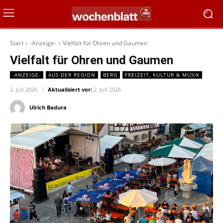
Start
-Anzeige-
Vielfalt für Ohren und Gaumen
Vielfalt für Ohren und Gaumen
-ANZEIGE-
AUS DER REGION
BERG
FREIZEIT, KULTUR & MUSIK
2. Juli 2026
Aktualisiert vor:
2. Juli 2026
Ulrich Badura