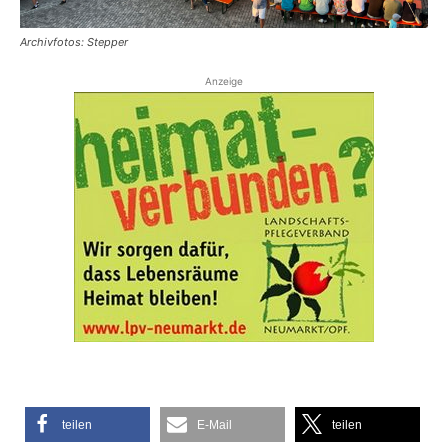
Archivfotos: Stepper
Anzeige
teilen
E-Mail
teilen