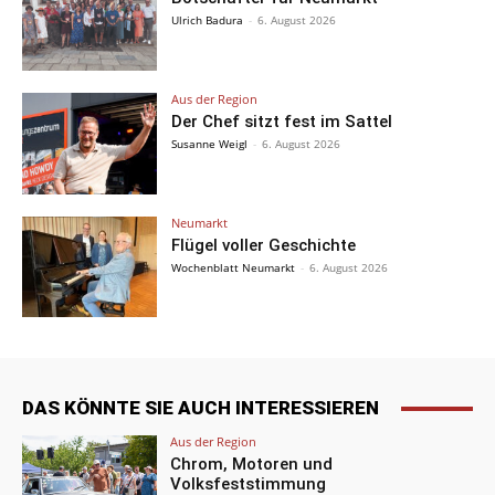
Ulrich Badura
-
6. August 2026
Aus der Region
Der Chef sitzt fest im Sattel
Susanne Weigl
-
6. August 2026
Neumarkt
Flügel voller Geschichte
Wochenblatt Neumarkt
-
6. August 2026
DAS KÖNNTE SIE AUCH INTERESSIEREN
Aus der Region
Chrom, Motoren und
Volksfeststimmung