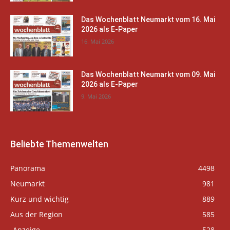
Das Wochenblatt Neumarkt vom 16. Mai
2026 als E-Paper
16. Mai 2026
Das Wochenblatt Neumarkt vom 09. Mai
2026 als E-Paper
9. Mai 2026
Beliebte Themenwelten
Panorama
4498
Neumarkt
981
Kurz und wichtig
889
Aus der Region
585
-Anzeige-
528