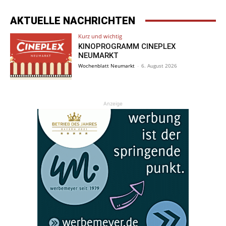
AKTUELLE NACHRICHTEN
Kurz und wichtig
KINOPROGRAMM CINEPLEX
NEUMARKT
Wochenblatt Neumarkt
-
6. August 2026
Anzeige