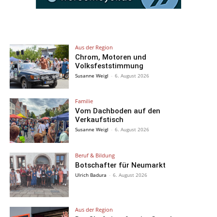
Aus der Region
Chrom, Motoren und
Volksfeststimmung
Susanne Weigl
-
6. August 2026
Familie
Vom Dachboden auf den
Verkaufstisch
Susanne Weigl
-
6. August 2026
Beruf & Bildung
Botschafter für Neumarkt
Ulrich Badura
-
6. August 2026
Aus der Region