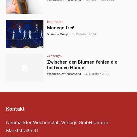
Neumarkt
Manege frei!
Susanne Weigl
-
1. Oktober 2024
-Anzeige-
Zwischen den Blumen fehlen die
helfenden Hände
Wochenblatt Neumarkt
-
4. Oktober 2022
Kontakt
Neumarkter Wochenblatt Verlags GmbH Untere
Marktstraße 31