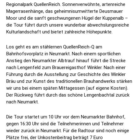
Regionalpark QuellenReich. Sonnenverwöhnte, artenreiche
Magerrasenhänge, das geheimnisumwitterte Deusmauer
Moor und die sanft geschwungenen Hügel der Kuppenalb –
die Tour führt durch unsere wunderbar abwechslungsreiche
Kulturlandschaft und bietet zahlreiche Höhepunkte.
Los geht es am stählernen QuellenReich-Q am
Bahnhofsvorplatz in Neumarkt. Nach einem sportlichen
Anstieg den Neumarkter Albtrauf hinauf führt die Strecke
nach Lengenfeld zum Brauereigasthof Winkler. Nach einer
Führung durch die Ausstellung zur Geschichte des Winkler
Bräu und zur Kunst des traditionellen Brauhandwerks stärken
wir uns bei einem späten Mittagessen (auf eigene Kosten).
Der Rückweg führt durch das schöne Lengenbachtal zurück
nach Neumarkt.
Die Tour startet um 10 Uhr vor dem Neumarkter Bahnhof,
gegen 16:30 Uhr sind die Teilnehmerinnen und Teilnehmer
wieder zurück in Neumarkt. Für die Radtour sind noch einige
Plätze frei, der Unkostenbeitrag beträgt 7 Euro