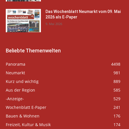
Das Wochenblatt Neumarkt vom 09. Mai
2026 als E-Paper
9. Mai 2026
Beliebte Themenwelten
Panorama
4498
Neumarkt
981
Kurz und wichtig
889
Aus der Region
585
-Anzeige-
529
Wochenblatt E-Paper
241
Bauen & Wohnen
176
Freizeit, Kultur & Musik
174