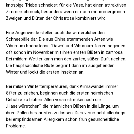
knospige Triebe schneidet für die Vase, hat einen attraktiven
Zimmerschmuck, besonders wenn er noch mit immergrünen
Zweigen und Blüten der Christrose kombiniert wird.
Eine Augenweide stellen auch die winterblühenden
Schneebälle dar. Die aus China stammenden Arten wie
Viburnum bodnatense ´Dawn` und Viburnum farreri beginnen
oft schon im November mit ihren ersten Blüten in zartrosa.
Bei mildem Wetter kann man den zarten, süßen Duft riechen.
Die hauptsächliche Blüte beginnt dann im ausgehenden
Winter und lockt die ersten Insekten an.
Bei milden Wintertemperaturen, dank Klimawandel immer
öfter zu erleben, beginnen auch die ersten heimischen
Gehölze zu blühen. Allen voran strecken sich die
„Haselwürstchen“, die männlichen Blüten in die Länge, um
ihren Pollen heranreifen zu lassen. Dies verursacht allerdings
bei empfindsamen Allergikern schon früh gesundheitliche
Probleme.