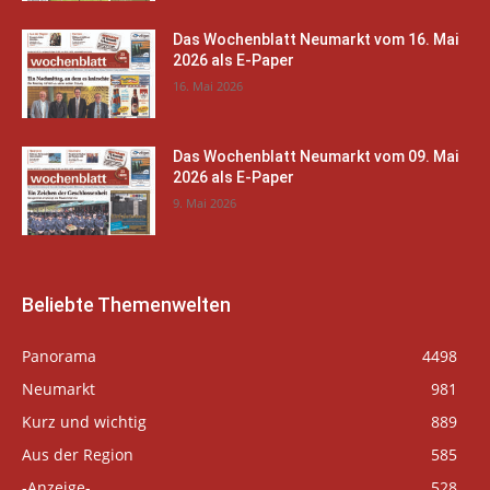
Das Wochenblatt Neumarkt vom 16. Mai
2026 als E-Paper
16. Mai 2026
Das Wochenblatt Neumarkt vom 09. Mai
2026 als E-Paper
9. Mai 2026
Beliebte Themenwelten
Panorama
4498
Neumarkt
981
Kurz und wichtig
889
Aus der Region
585
-Anzeige-
528