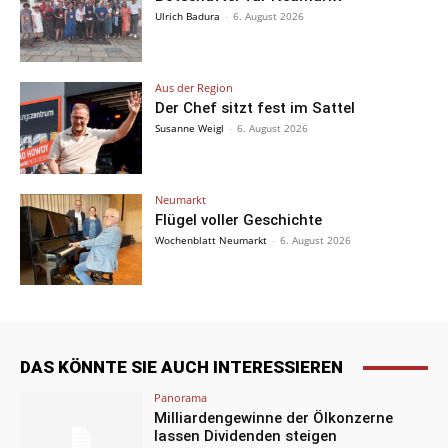
Ulrich Badura
-
6. August 2026
Aus der Region
Der Chef sitzt fest im Sattel
Susanne Weigl
-
6. August 2026
Neumarkt
Flügel voller Geschichte
Wochenblatt Neumarkt
-
6. August 2026
DAS KÖNNTE SIE AUCH INTERESSIEREN
Panorama
Milliardengewinne der Ölkonzerne
lassen Dividenden steigen