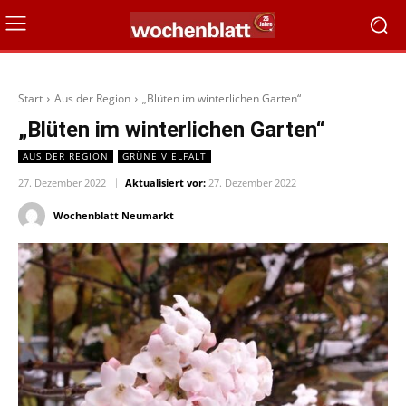
Start
Aus der Region
„Blüten im winterlichen Garten“
„Blüten im winterlichen Garten“
AUS DER REGION
GRÜNE VIELFALT
27. Dezember 2022
Aktualisiert vor:
27. Dezember 2022
Wochenblatt Neumarkt