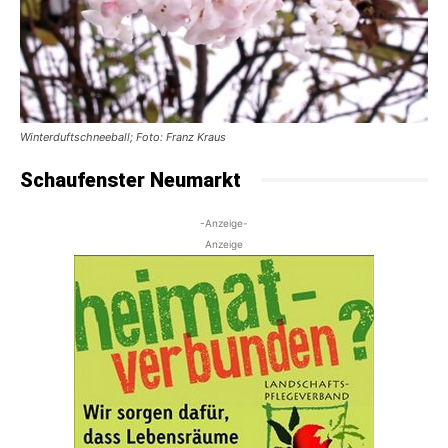
Winterduftschneeball; Foto: Franz Kraus
Schaufenster Neumarkt
-Anzeige-
Anzeige