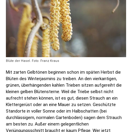
Blüte der Hasel. Foto: Franz Kraus
Mit zarten Gelbtönen beginnen schon im späten Herbst die
Blüten des Winterjasmins zu treiben. An den vierkantigen,
grünen, überhängenden kahlen Trieben sitzen aufgereiht die
kleinen gelben Blütensterne. Weil die Triebe selbst nicht
aufrecht stehen können, ist es gut, diesen Strauch an ein
Klettergerüst oder an eine Mauer zu setzen. Geschützte
Standorte in voller Sonne oder im Halbschatten (bei
durchlässigem, normalen Gartenboden) sagen dem Strauch
am besten zu. Außer einem gelegentlichen
Verjüngungsschnitt braucht er kaum Pflege. Wer jetzt