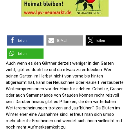
teilen
E-Mail
teilen
teilen
Auch wenn es den Gärtner derzeit weniger in den Garten
zieht, gibt es doch hie und da etwas zu entdecken. Wer
seinen Garten im Herbst nicht von vorne bis hinten
abgeräumt hat, kann bei Neuschnee oder Raureif verzauberte
Winterimpressionen vor der Haustür erleben. Gehölze, Gräser
oder auch Samenstände von Stauden können recht reizvoll
sein. Darüber hinaus gibt es Pflanzen, die den winterlichen
Wettererscheinungen trotzen und „aufblühen“. Da Blüten im
Winter eher eine Ausnahme sind, erfreut man sich umso
mehr über ihr Erscheinen und wendet sich ihnen vielleicht mit
noch mehr Aufmerksamkeit zu.