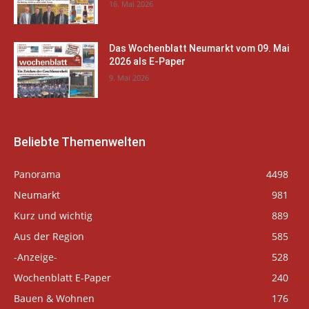
16. Mai 2026
Das Wochenblatt Neumarkt vom 09. Mai
2026 als E-Paper
9. Mai 2026
Beliebte Themenwelten
Panorama
4498
Neumarkt
981
Kurz und wichtig
889
Aus der Region
585
-Anzeige-
528
Wochenblatt E-Paper
240
Bauen & Wohnen
176