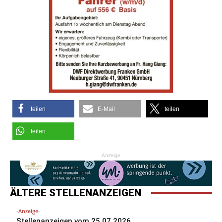
teilen
E-Mail
teilen
teilen
Anzeige
ÄLTERE STELLENANZEIGEN
-Anzeige-
Stellenanzeigen vom 25.07.2026