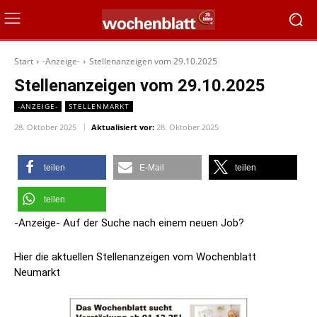
Start
-Anzeige-
Stellenanzeigen vom 29.10.2025
Stellenanzeigen vom 29.10.2025
-ANZEIGE-
STELLENMARKT
28. Oktober 2025
Aktualisiert vor:
28. Oktober 2025
teilen
E-Mail
teilen
teilen
-Anzeige- Auf der Suche nach einem neuen Job?
Hier die aktuellen Stellenanzeigen vom Wochenblatt
Neumarkt