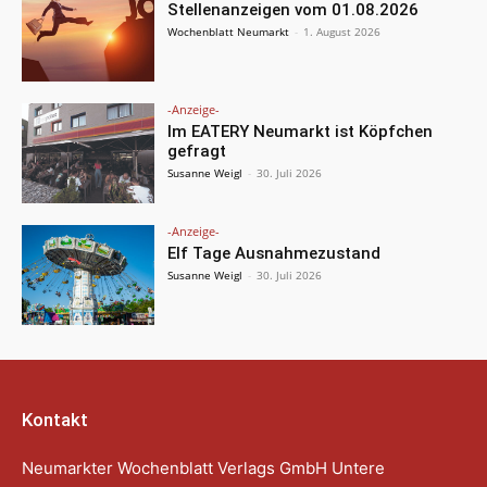
Stellenanzeigen vom 01.08.2026
Wochenblatt Neumarkt
-
1. August 2026
-Anzeige-
Im EATERY Neumarkt ist Köpfchen
gefragt
Susanne Weigl
-
30. Juli 2026
-Anzeige-
Elf Tage Ausnahmezustand
Susanne Weigl
-
30. Juli 2026
Kontakt
Neumarkter Wochenblatt Verlags GmbH Untere